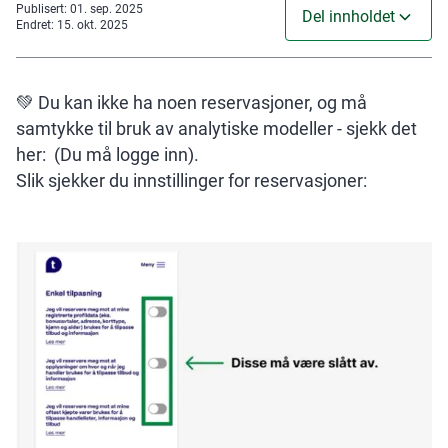
Publisert
:
01. sep. 2025
Del innholdet
Endret
:
15. okt. 2025
💚 Du kan ikke ha noen reservasjoner, og må
samtykke til bruk av analytiske modeller - sjekk det
her:
(Du må logge inn).
Slik sjekker du innstillinger for reservasjoner: