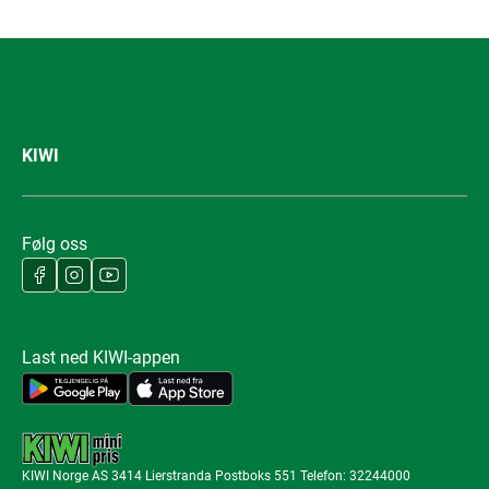
KIWI
Følg oss
Last ned KIWI-appen
KIWI Norge AS 3414 Lierstranda Postboks 551 Telefon: 32244000