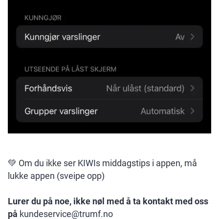
💚 Om du ikke ser KIWIs middagstips i appen, må
lukke appen (sveipe opp)
Lurer du på noe, ikke nøl med å ta kontakt med oss
på
kundeservice@trumf.no