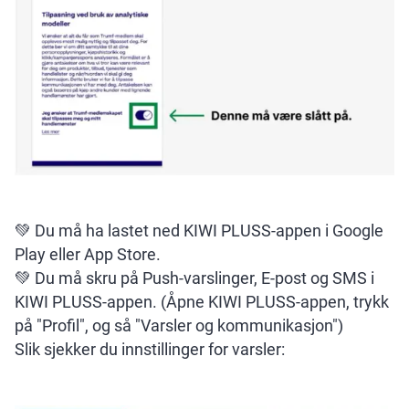
💚 Du må ha lastet ned KIWI PLUSS-appen i Google
Play eller App Store.
💚 Du må skru på Push-varslinger, E-post og SMS i
KIWI PLUSS-appen. (Åpne KIWI PLUSS-appen, trykk
på "Profil", og så "Varsler og kommunikasjon")
Slik sjekker du innstillinger for varsler: