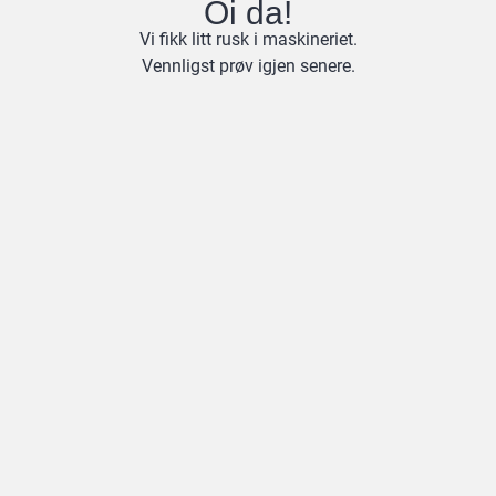
Oi da!
Vi fikk litt rusk i maskineriet.
Vennligst prøv igjen senere.