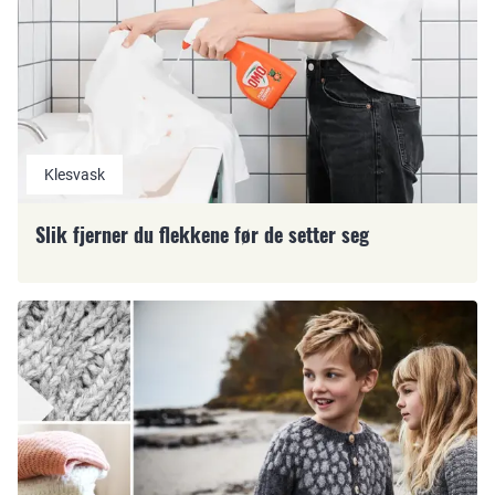
Klesvask
Slik fjerner du flekkene før de setter seg