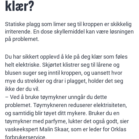
klær?
Statiske plagg som limer seg til kroppen er skikkelig
irriterende. En dose skyllemiddel kan være løsningen
på problemet.
Du har sikkert opplevd å kle på deg klær som føles
helt elektriske. Skjørtet klistrer seg til lårene og
blusen suger seg inntil kroppen, og uansett hvor
mye du strekker og drar i plagget, holder det seg
ikke der du vil.
– Ved å bruke tøymykner unngår du dette
problemet. Tøymykneren reduserer elektrisiteten,
og samtidig blir tøyet ditt mykere. Bruker du en
tøymykner med parfyme, lukter det også godt, sier
vaskeekspert Malin Skaar, som er leder for Orklas
forbrukerservice.