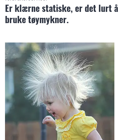
Er klærne statiske, er det lurt å
bruke tøymykner.