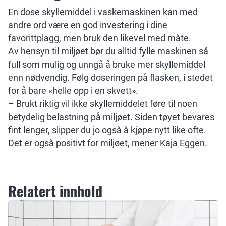
En dose skyllemiddel i vaskemaskinen kan med
andre ord være en god investering i dine
favorittplagg, men bruk den likevel med måte.
Av hensyn til miljøet bør du alltid fylle maskinen så
full som mulig og unngå å bruke mer skyllemiddel
enn nødvendig. Følg doseringen på flasken, i stedet
for å bare «helle opp i en skvett».
– Brukt riktig vil ikke skyllemiddelet føre til noen
betydelig belastning på miljøet. Siden tøyet bevares
fint lenger, slipper du jo også å kjøpe nytt like ofte.
Det er også positivt for miljøet, mener Kaja Eggen.
Relatert innhold