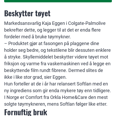
Beskytter tøyet
Markedsansvarlig Kaja Eggen i Colgate-Palmolive
bekrefter dette, og legger til at det er enda flere
fordeler med å bruke tøymykner.
– Produktet gjør at fasongen på plaggene dine
holder seg bedre, og tekstilene blir dessuten enklere
å stryke. Skyllemiddelet beskytter videre tøyet mot
friksjon og varme fra vaskemaskinen ved å legge en
beskyttende film rundt fibrene. Dermed slites de
ikke i like stor grad, sier Eggen.
Hun forteller at de i år har relansert Softlan med en
ny ingrediens som gir enda mykere tøy enn tidligere.
I Norge er Comfort fra Orkla Home&Care den mest
solgte tøymykneren, mens Softlan følger like etter.
Fornuftig bruk