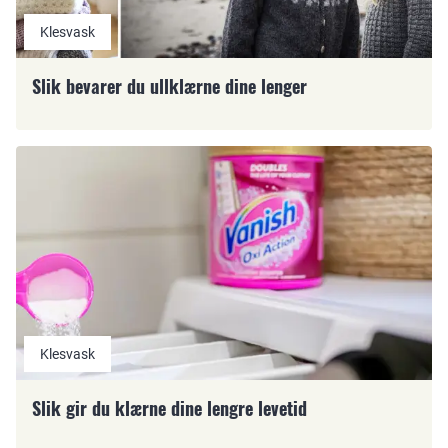
Klesvask
Slik bevarer du ullklærne dine lenger
Klesvask
Slik gir du klærne dine lengre levetid