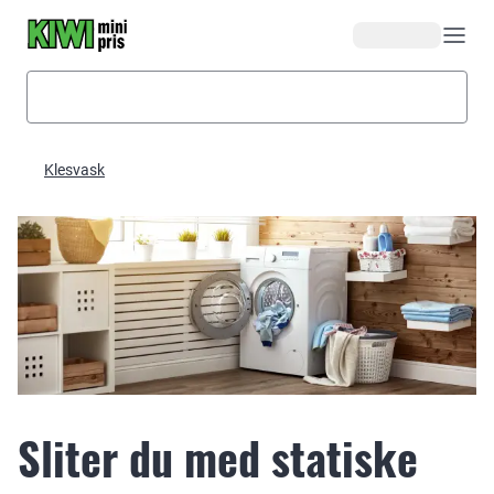
Hopp til hovedinnhold
Klesvask
Sliter du med statiske