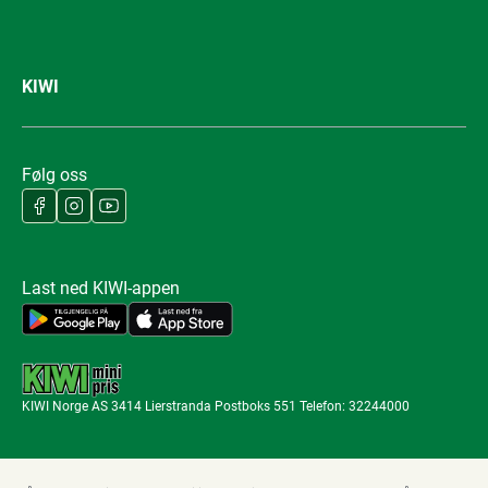
KIWI
Følg oss
Last ned KIWI-appen
KIWI Norge AS 3414 Lierstranda Postboks 551 Telefon: 32244000