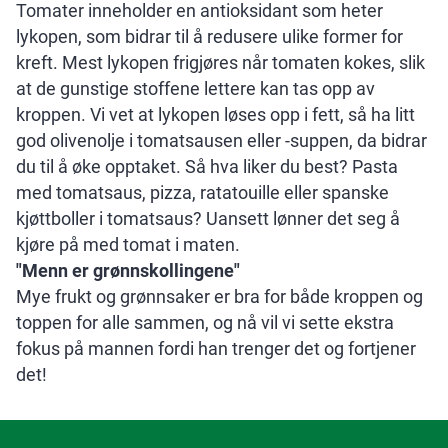
Tomater inneholder en antioksidant som heter
lykopen, som bidrar til å redusere ulike former for
kreft. Mest lykopen frigjøres når tomaten kokes, slik
at de gunstige stoffene lettere kan tas opp av
kroppen. Vi vet at lykopen løses opp i fett, så ha litt
god olivenolje i tomatsausen eller -suppen, da bidrar
du til å øke opptaket. Så hva liker du best? Pasta
med tomatsaus, pizza, ratatouille eller spanske
kjøttboller i tomatsaus? Uansett lønner det seg å
kjøre på med tomat i maten.
"Menn er grønnskollingene"
Mye frukt og grønnsaker er bra for både kroppen og
toppen for alle sammen, og nå vil vi sette ekstra
fokus på mannen fordi han trenger det og fortjener
det!