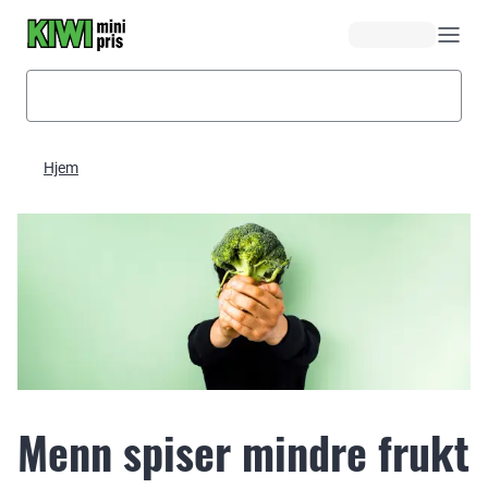
Hopp til hovedinnhold
Hjem
Menn spiser mindre frukt