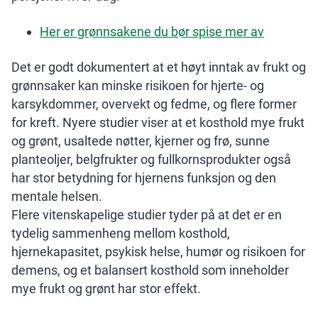
Her er grønnsakene du bør spise mer av
Det er godt dokumentert at et høyt inntak av frukt og
grønnsaker kan minske risikoen for hjerte- og
karsykdommer, overvekt og fedme, og flere former
for kreft. Nyere studier viser at et kosthold mye frukt
og grønt, usaltede nøtter, kjerner og frø, sunne
planteoljer, belgfrukter og fullkornsprodukter også
har stor betydning for hjernens funksjon og den
mentale helsen.
Flere vitenskapelige studier tyder på at det er en
tydelig sammenheng mellom kosthold,
hjernekapasitet, psykisk helse, humør og risikoen for
demens, og et balansert kosthold som inneholder
mye frukt og grønt har stor effekt.