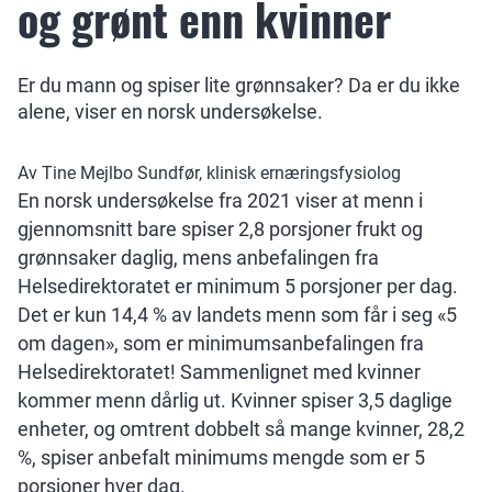
og grønt enn kvinner
Er du mann og spiser lite grønnsaker? Da er du ikke
alene, viser en norsk undersøkelse.
Av Tine Mejlbo Sundfør, klinisk ernæringsfysiolog
En norsk undersøkelse fra 2021 viser at menn i
gjennomsnitt bare spiser 2,8 porsjoner frukt og
grønnsaker daglig, mens anbefalingen fra
Helsedirektoratet er minimum 5 porsjoner per dag.
Det er kun 14,4 % av landets menn som får i seg «5
om dagen», som er minimumsanbefalingen fra
Helsedirektoratet! Sammenlignet med kvinner
kommer menn dårlig ut. Kvinner spiser 3,5 daglige
enheter, og omtrent dobbelt så mange kvinner, 28,2
%, spiser anbefalt minimums mengde som er 5
porsjoner hver dag.