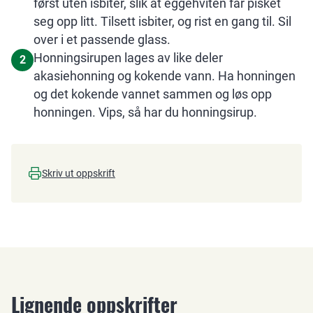
først uten isbiter, slik at eggehviten får pisket
seg opp litt. Tilsett isbiter, og rist en gang til. Sil
over i et passende glass.
Honningsirupen lages av like deler
2
akasiehonning og kokende vann. Ha honningen
og det kokende vannet sammen og løs opp
honningen. Vips, så har du honningsirup.
Skriv ut oppskrift
Lignende oppskrifter