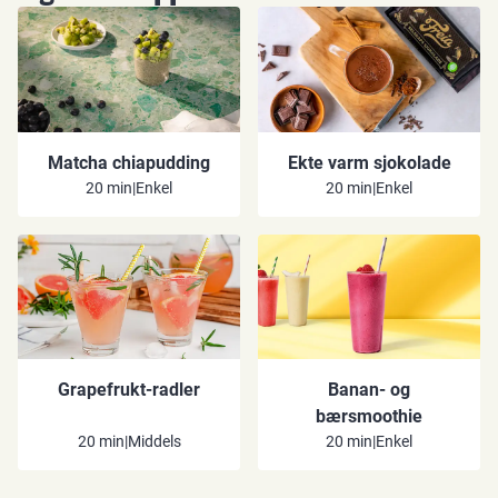
Matcha chiapudding
Ekte varm sjokolade
20 min
|
Enkel
20 min
|
Enkel
Grapefrukt-radler
Banan- og
bærsmoothie
20 min
|
Middels
20 min
|
Enkel