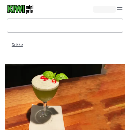
Hopp til hovedinnhold
Drikke