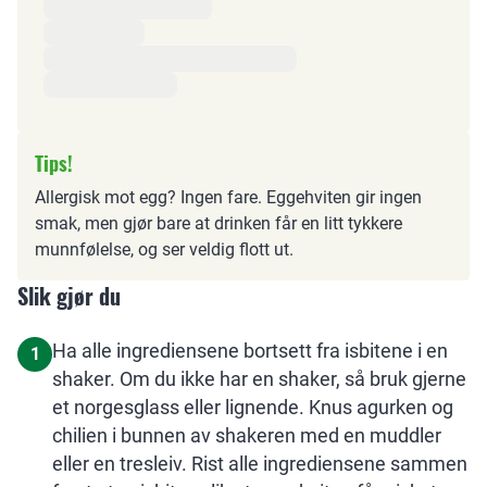
Tips!
Allergisk mot egg? Ingen fare. Eggehviten gir ingen
smak, men gjør bare at drinken får en litt tykkere
munnfølelse, og ser veldig flott ut.
Slik gjør du
Ha alle ingrediensene bortsett fra isbitene i en
1
shaker. Om du ikke har en shaker, så bruk gjerne
et norgesglass eller lignende. Knus agurken og
chilien i bunnen av shakeren med en muddler
eller en tresleiv. Rist alle ingrediensene sammen