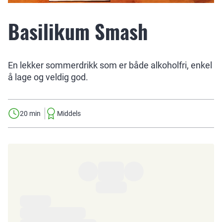
Basilikum Smash
En lekker sommerdrikk som er både alkoholfri, enkel
å lage og veldig god.
20 min
Middels
Ingredienser