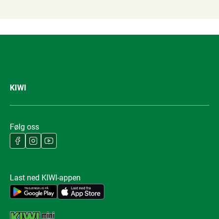
KIWI
Følg oss
Last ned KIWI-appen