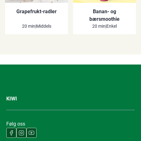
Grapefrukt-radler
Banan- og
bærsmoothie
20 min
|
Middels
20 min
|
Enkel
KIWI
Følg oss