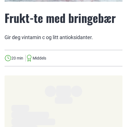
Frukt-te med bringebær
Gir deg vintamin c og litt antioksidanter.
20 min
Middels
Ingredienser