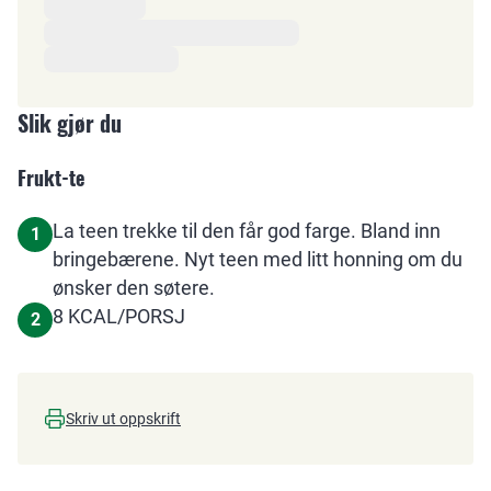
Slik gjør du
Frukt-te
La teen trekke til den får god farge. Bland inn
1
bringebærene. Nyt teen med litt honning om du
ønsker den søtere.
8 KCAL/PORSJ
2
Skriv ut oppskrift