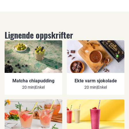
Lignende oppskrifter
Matcha chiapudding
Ekte varm sjokolade
20 min
|
Enkel
20 min
|
Enkel