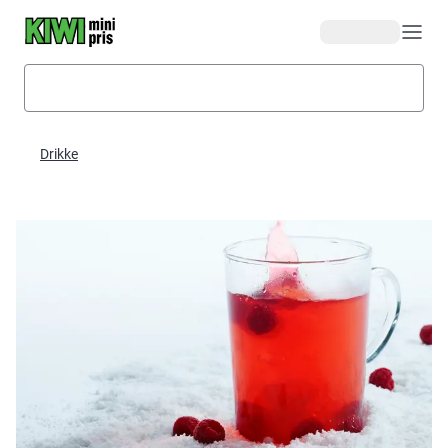
Hopp til hovedinnhold
Drikke