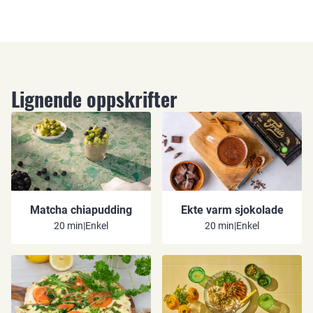
Lignende oppskrifter
Matcha chiapudding
Ekte varm sjokolade
20 min
|
Enkel
20 min
|
Enkel