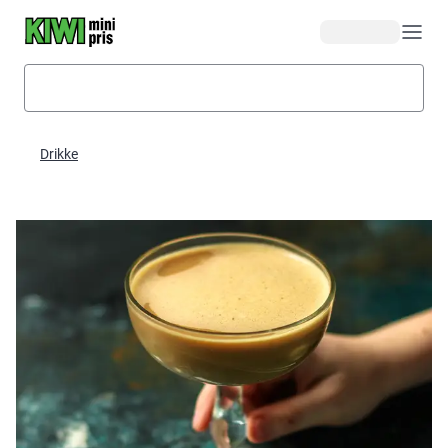
Hopp til hovedinnhold
Drikke