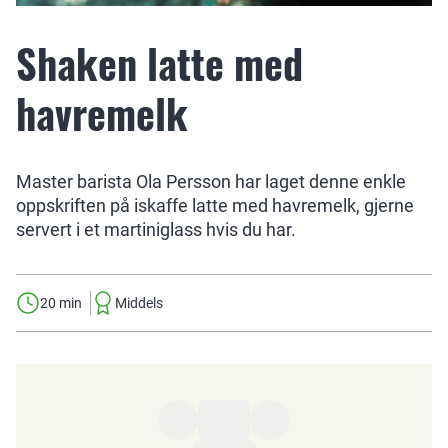
Shaken latte med
havremelk
Master barista Ola Persson har laget denne enkle
oppskriften på iskaffe latte med havremelk, gjerne
servert i et martiniglass hvis du har.
20 min
Middels