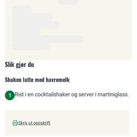
Ingredienser
Slik gjør du
Shaken latte med havremelk
Rist i en cocktailshaker og server i martiniglass.
1
Skriv ut oppskrift