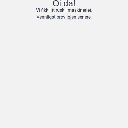
Oi da!
Vi fikk litt rusk i maskineriet.
Vennligst prøv igjen senere.