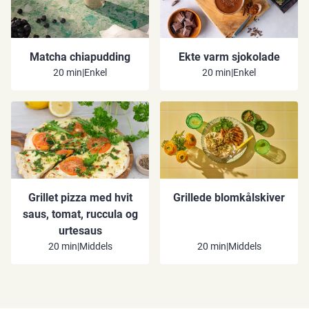
Matcha chiapudding
Ekte varm sjokolade
20 min
|
Enkel
20 min
|
Enkel
Grillet pizza med hvit
Grillede blomkålskiver
saus, tomat, ruccula og
urtesaus
20 min
|
Middels
20 min
|
Middels