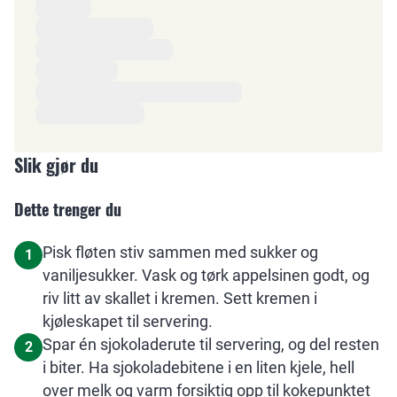
Ingredienser
Slik gjør du
Dette trenger du
Pisk fløten stiv sammen med sukker og
1
vaniljesukker. Vask og tørk appelsinen godt, og
riv litt av skallet i kremen. Sett kremen i
kjøleskapet til servering.
Spar én sjokoladerute til servering, og del resten
2
i biter. Ha sjokoladebitene i en liten kjele, hell
over melk og varm forsiktig opp til kokepunktet