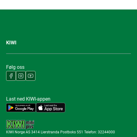
KIWI
Følg oss
Last ned KIWI-appen
KIWI Norge AS 3414 Lierstranda Postboks 551 Telefon: 32244000