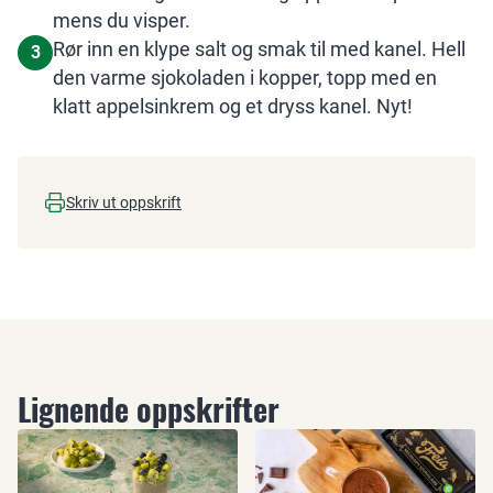
mens du visper.
Rør inn en klype salt og smak til med kanel. Hell
3
den varme sjokoladen i kopper, topp med en
klatt appelsinkrem og et dryss kanel. Nyt!
Skriv ut oppskrift
Lignende oppskrifter