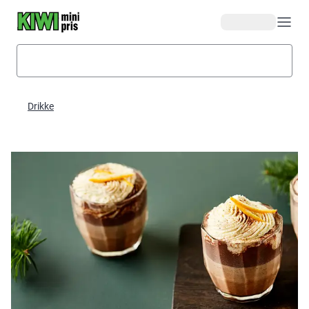
Hopp til hovedinnhold
Drikke