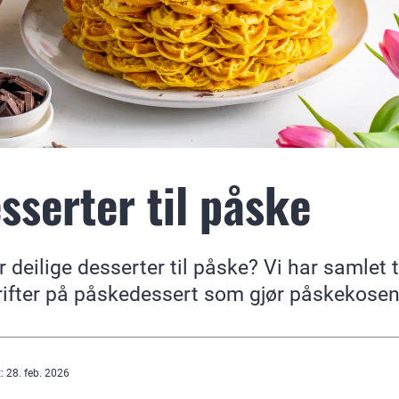
sserter til påske
er deilige desserter til påske? Vi har samlet 
ifter på påskedessert som gjør påskekosen
t
:
28. feb. 2026