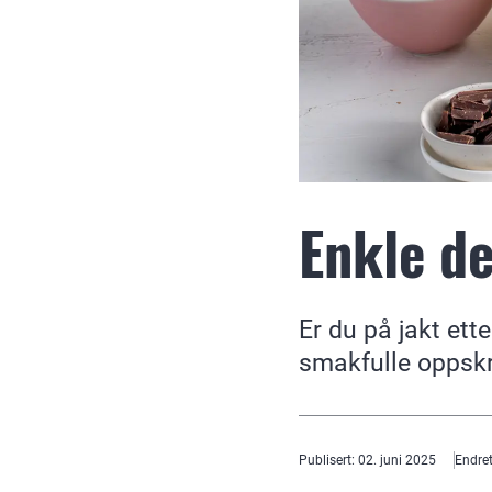
Enkle de
Er du på jakt ett
smakfulle oppskr
Publisert
:
02. juni 2025
Endre