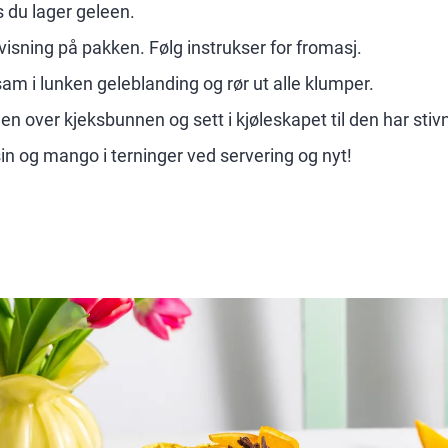
 du lager geleen.
visning på pakken. Følg instrukser for fromasj.
am i lunken geleblanding og rør ut alle klumper.
en over kjeksbunnen og sett i kjøleskapet til den har stivn
n og mango i terninger ved servering og nyt!