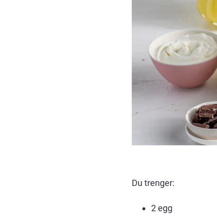
Du trenger:
2 egg