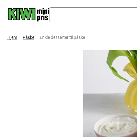
Hopp til hovedinnhold
Hjem
Påske
Enkle desserter til påske