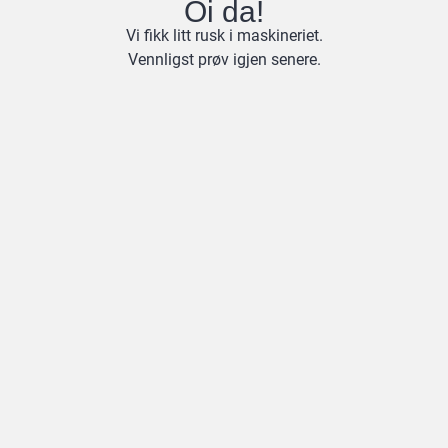
Oi da!
Vi fikk litt rusk i maskineriet.
Vennligst prøv igjen senere.