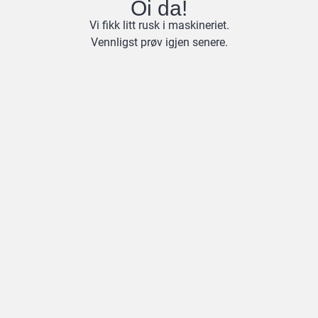
Oi da!
Vi fikk litt rusk i maskineriet.
Vennligst prøv igjen senere.