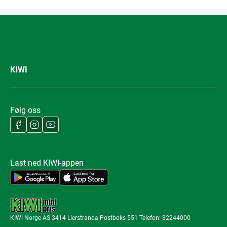
KIWI
Følg oss
Last ned KIWI-appen
KIWI Norge AS 3414 Lierstranda Postboks 551 Telefon: 32244000