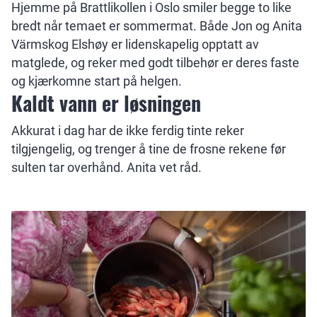
Hjemme på Brattlikollen i Oslo smiler begge to like
bredt når temaet er sommermat. Både Jon og Anita
Värmskog Elshøy er lidenskapelig opptatt av
matglede, og reker med godt tilbehør er deres faste
og kjærkomne start på helgen.
Kaldt vann er løsningen
Akkurat i dag har de ikke ferdig tinte reker
tilgjengelig, og trenger å tine de frosne rekene før
sulten tar overhånd. Anita vet råd.