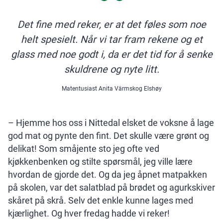
Det fine med reker, er at det føles som noe
helt spesielt. Når vi tar fram rekene og et
glass med noe godt i, da er det tid for å senke
skuldrene og nyte litt.
Matentusiast Anita Värmskog Elshøy
– Hjemme hos oss i Nittedal elsket de voksne å lage
god mat og pynte den fint. Det skulle være grønt og
delikat! Som småjente sto jeg ofte ved
kjøkkenbenken og stilte spørsmål, jeg ville lære
hvordan de gjorde det. Og da jeg åpnet matpakken
på skolen, var det salatblad på brødet og agurkskiver
skåret på skrå. Selv det enkle kunne lages med
kjærlighet. Og hver fredag hadde vi reker!