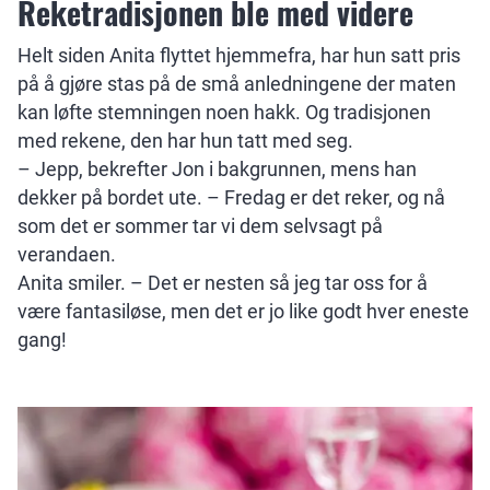
Reketradisjonen ble med videre
Helt siden Anita flyttet hjemmefra, har hun satt pris
på å gjøre stas på de små anledningene der maten
kan løfte stemningen noen hakk. Og tradisjonen
med rekene, den har hun tatt med seg.
– Jepp, bekrefter Jon i bakgrunnen, mens han
dekker på bordet ute. – Fredag er det reker, og nå
som det er sommer tar vi dem selvsagt på
verandaen.
Anita smiler. – Det er nesten så jeg tar oss for å
være fantasiløse, men det er jo like godt hver eneste
gang!