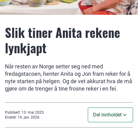
Slik tiner Anita rekene
lynkjapt
Når resten av Norge setter seg ned med
fredagstacoen, henter Anita og Jon fram reker for å
nyte starten på helgen. Og de vet akkurat hva de må
gjøre om de trenger å tine frosne reker i en fei.
Publisert
:
13. mai 2025
Del innholdet
Endret
:
14. jan. 2026