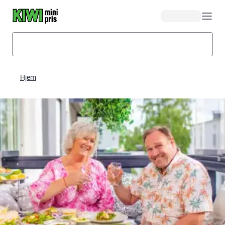
Hopp til hovedinnhold
Hjem