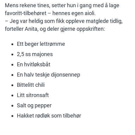
Mens rekene tines, setter hun i gang med å lage
favoritt-tilbehøret – hennes egen aioli.
– Jeg var heldig som fikk oppleve matglede tidlig,
forteller Anita, og deler gjerne oppskriften:
Ett beger lettrømme
2,5 ss majones
En hvitløksbåt
En halv teskje dijonsennep
Bittelitt chili
Litt sitronsaft
Salt og pepper
Hakket rødløk som tilbehør