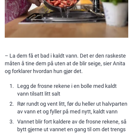
– La dem få et bad i kaldt vann. Det er den raskeste
måten å tine dem på uten at de blir seige, sier Anita
og forklarer hvordan hun gjør det.
Legg de frosne rekene i en bolle med kaldt
vann tilsatt litt salt
Rør rundt og vent litt, før du heller ut halvparten
av vann et og fyller på med nytt, kaldt vann
Vannet blir fort kaldere av de frosne rekene, så
bytt gjerne ut vannet en gang til om det trengs