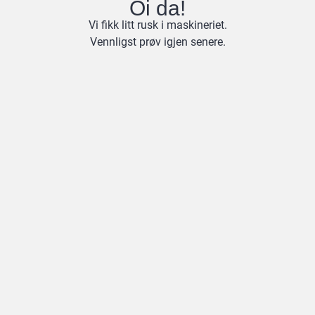
Oi da!
Vi fikk litt rusk i maskineriet.
Vennligst prøv igjen senere.