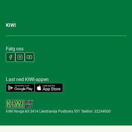
KIWI
Følg oss
Last ned KIWI-appen
KIWI Norge AS 3414 Lierstranda Postboks 551 Telefon: 32244000