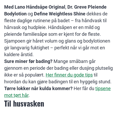
Med Lano Håndsåpe Original
,
Dr. Greve Pleiende
Bodylotion
og
Define Weightless Shine
dekkes de
fleste daglige rutinene på badet – fra håndvask til
hårvask og hudpleie. Håndsåpen er en mild og
pleiende familiesåpe som er kjent for de fleste.
Sjampoen gir håret volum og glans og bodylotionen
gir langvarig fuktighet – perfekt når vi går mot en
kaldere årstid.
Sure miner før bading?
Mange småbarn går
gjennom en periode der bading eller dusjing plutselig
ikke er så populært.
Her finner du gode tips
til
hvordan du kan gjøre badingen til en hyggelig stund.
Tørre lokker når kulda kommer?
Her får du
tipsene
mot tørt hår
.
Til husvasken