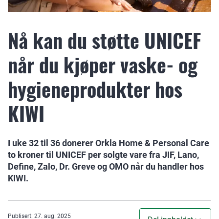
Nå kan du støtte UNICEF
når du kjøper vaske- og
hygieneprodukter hos
KIWI
I uke 32 til 36 donerer Orkla Home & Personal Care
to kroner til UNICEF per solgte vare fra JIF, Lano,
Define, Zalo, Dr. Greve og OMO når du handler hos
KIWI.
Publisert
:
27. aug. 2025