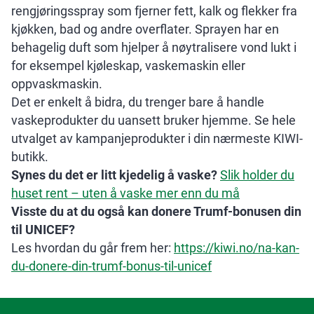
rengjøringsspray som fjerner fett, kalk og flekker fra
kjøkken, bad og andre overflater. Sprayen har en
behagelig duft som hjelper å nøytralisere vond lukt i
for eksempel kjøleskap, vaskemaskin eller
oppvaskmaskin.
Det er enkelt å bidra, du trenger bare å handle
vaskeprodukter du uansett bruker hjemme. Se hele
utvalget av kampanjeprodukter i din nærmeste KIWI-
butikk.
Synes du det er litt kjedelig å vaske?
Slik holder du
huset rent – uten å vaske mer enn du må
Visste du at du også kan donere Trumf-bonusen din
til UNICEF?
Les hvordan du går frem her:
https://kiwi.no/na-kan-
du-donere-din-trumf-bonus-til-unicef