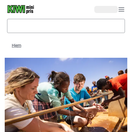
Hopp til hovedinnhold
Hjem