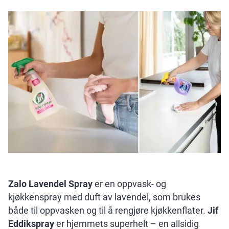
Zalo Lavendel Spray
er en oppvask- og
kjøkkenspray med duft av lavendel, som brukes
både til oppvasken og til å rengjøre kjøkkenflater.
Jif
Eddikspray
er hjemmets superhelt – en allsidig