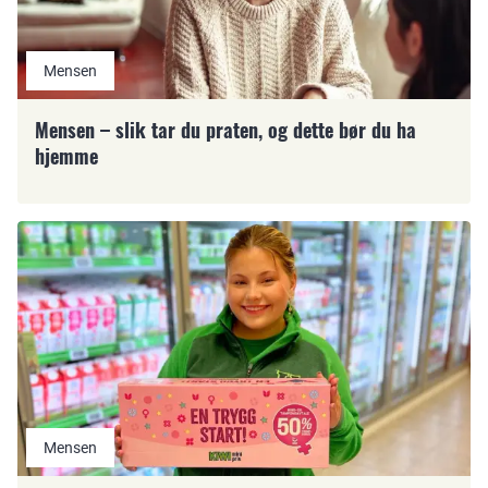
Mensen
Mensen – slik tar du praten, og dette bør du ha
hjemme
Mensen