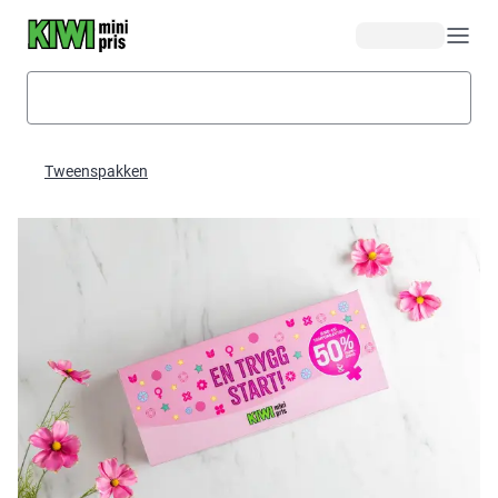
Hopp til hovedinnhold
Tweenspakken