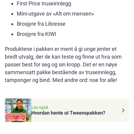
First Price truseinnlegg
Mini-utgave av «Alt om mensen»
Brosjyre fra Libresse
Brosjyre fra KIWI
Produktene i pakken er ment å gi unge jenter et
bredt utvalg, der de kan teste og finne ut hva som
passer best for seg og sin kropp. Det er en nøye
sammensatt pakke bestående av truseinnlegg,
tamponger og bind. Med andre ord: noe for alle!
Les også
Hvordan hente ut Tweenspakken?