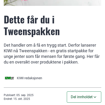
Dette får du i
Tweenspakken
Det handler om å få en trygg start. Derfor lanserer
KIWI nå Tweenspakken - en gratis startpakke for
unge jenter som får mensen for første gang. Her får
du en oversikt over produktene i pakken.
KIWI
redaksjonen
Publisert
:
05. sep. 2025
Del innholdet
Endret
:
15. okt. 2025