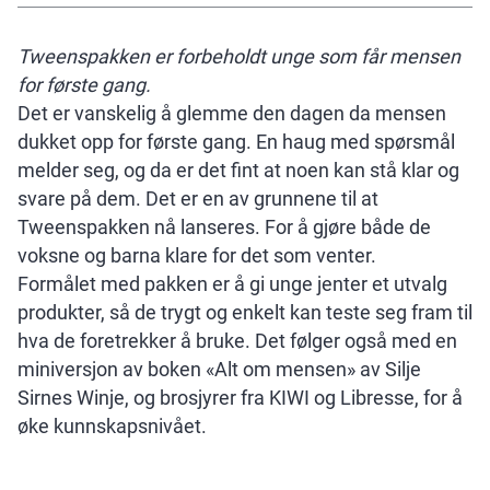
Tweenspakken er forbeholdt unge som får mensen
for første gang.
Det er vanskelig å glemme den dagen da mensen
dukket opp for første gang. En haug med spørsmål
melder seg, og da er det fint at noen kan stå klar og
svare på dem. Det er en av grunnene til at
Tweenspakken nå lanseres. For å gjøre både de
voksne og barna klare for det som venter.
Formålet med pakken er å gi unge jenter et utvalg
produkter, så de trygt og enkelt kan teste seg fram til
hva de foretrekker å bruke. Det følger også med en
miniversjon av boken «Alt om mensen» av Silje
Sirnes Winje, og brosjyrer fra KIWI og Libresse, for å
øke kunnskapsnivået.