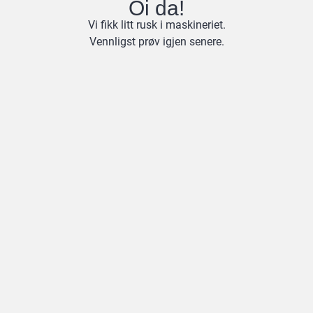
Oi da!
Vi fikk litt rusk i maskineriet.
Vennligst prøv igjen senere.