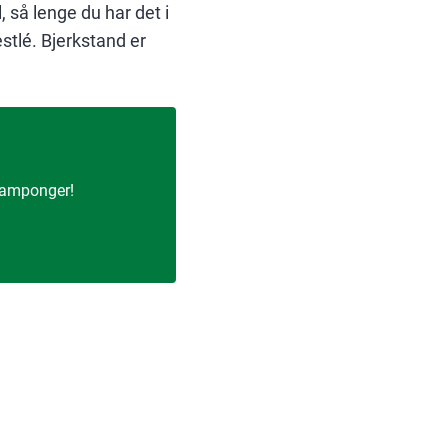
 så lenge du har det i
stlé. Bjerkstand er
 tamponger!