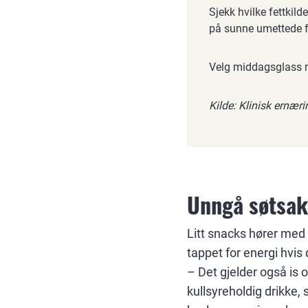
Sjekk hvilke fettkild
på sunne umettede f
Velg middagsglass m
Kilde: Klinisk ernær
Unngå søtsak
Litt snacks hører med i
tappet for energi hvis 
– Det gjelder også is o
kullsyreholdig drikke, 