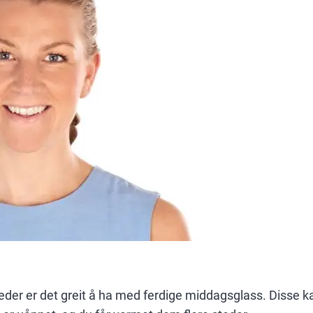
eder er det greit å ha med ferdige middagsglass. Disse k