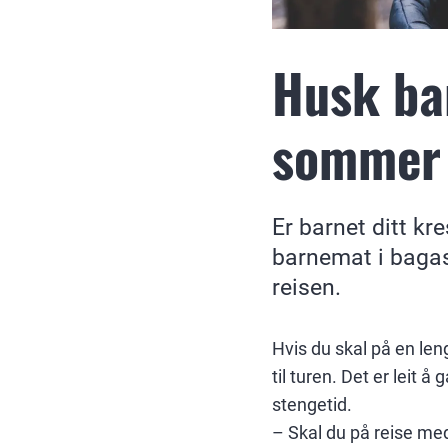
Husk bar
sommer
Er barnet ditt kr
barnemat i bagas
reisen.
Hvis du skal på en len
til turen. Det er leit 
stengetid.
– Skal du på reise me