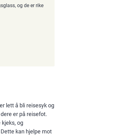
sglass, og de er rike
r lett å bli reisesyk og
 dere er på reisefot.
e kjeks, og
n. Dette kan hjelpe mot