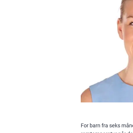
For barn fra seks mån