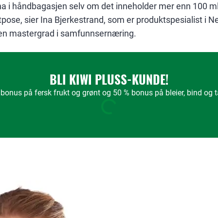
ha i håndbagasjen selv om det inneholder mer enn 100 ml,
pose, sier Ina Bjerkestrand, som er produktspesialist i Ne
 en mastergrad i samfunnsernæring.
BLI KIWI PLUSS-KUNDE!
bonus på fersk frukt og grønt og 50 % bonus på bleier, bind og