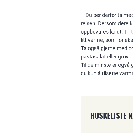
– Du bør derfor ta med
reisen. Dersom dere k
oppbevares kaldt. Til 
litt varme, som for ek
Ta også gjerne med br
pastasalat eller grove
Til de minste er også 
du kun å tilsette varm
HUSKELISTE 