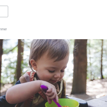
ommer