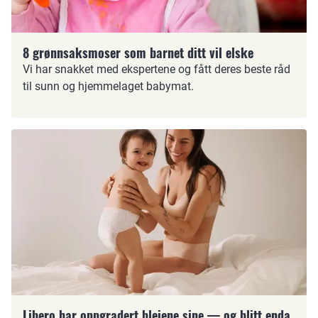
8 grønnsaksmoser som barnet ditt vil elske
Vi har snakket med ekspertene og fått deres beste råd
til sunn og hjemmelaget babymat.
Libero har oppgradert bleiene sine — og blitt enda