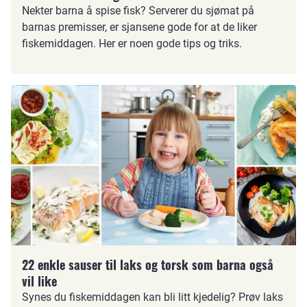
Nekter barna å spise fisk? Serverer du sjømat på
barnas premisser, er sjansene gode for at de liker
fiskemiddagen. Her er noen gode tips og triks.
22 enkle sauser til laks og torsk som barna også
vil like
Synes du fiskemiddagen kan bli litt kjedelig? Prøv laks