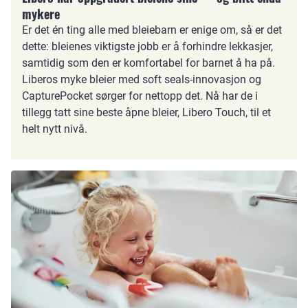
mykere
Er det én ting alle med bleiebarn er enige om, så er det
dette: bleienes viktigste jobb er å forhindre lekkasjer,
samtidig som den er komfortabel for barnet å ha på.
Liberos myke bleier med soft seals-innovasjon og
CapturePocket sørger for nettopp det. Nå har de i
tillegg tatt sine beste åpne bleier, Libero Touch, til et
helt nytt nivå.