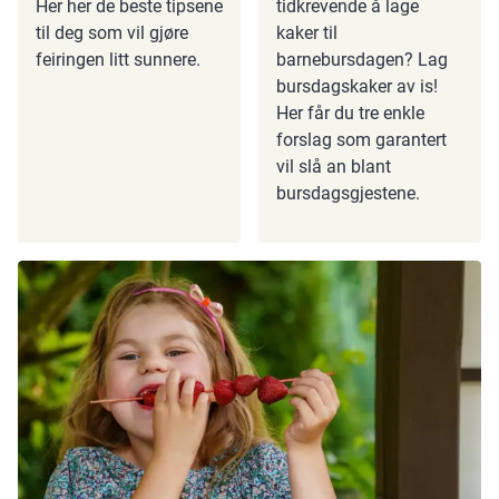
Her her de beste tipsene
tidkrevende å lage
til deg som vil gjøre
kaker til
feiringen litt sunnere.
barnebursdagen? Lag
bursdagskaker av is!
Her får du tre enkle
forslag som garantert
vil slå an blant
bursdagsgjestene.