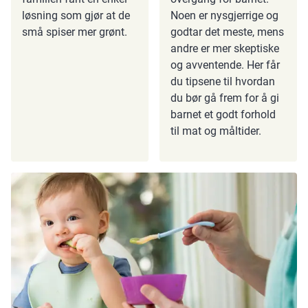
løsning som gjør at de
Noen er nysgjerrige og
små spiser mer grønt.
godtar det meste, mens
andre er mer skeptiske
og avventende. Her får
du tipsene til hvordan
du bør gå frem for å gi
barnet et godt forhold
til mat og måltider.