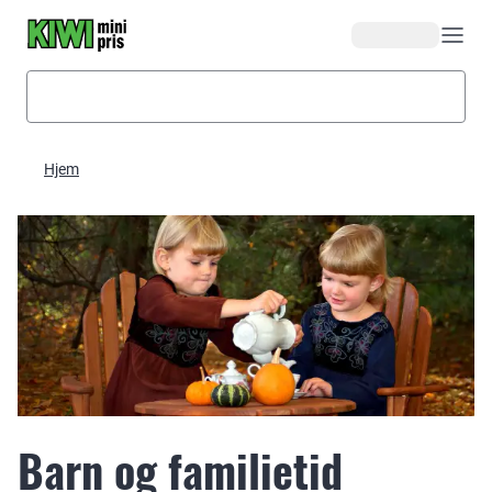
Hopp til hovedinnhold
Hjem
Barn og familietid