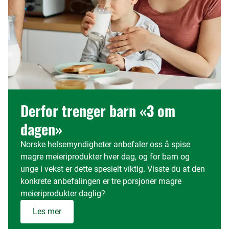
Derfor trenger barn «3 om
dagen»
Norske helsemyndigheter anbefaler oss å spise
magre meieriprodukter hver dag, og for barn og
unge i vekst er dette spesielt viktig. Visste du at den
konkrete anbefalingen er tre porsjoner magre
meieriprodukter daglig?
Les mer