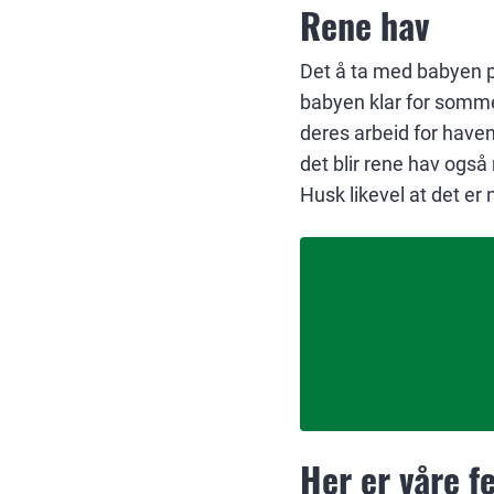
Rene hav
Det å ta med babyen p
babyen klar for sommer
deres arbeid for haven
det blir rene hav også
Husk likevel at det er
Her er våre f