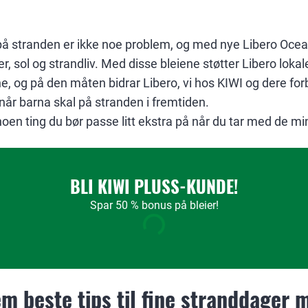
å stranden er ikke noe problem, og med nye Libero Ocean
, sol og strandliv. Med disse bleiene støtter Libero loka
e, og på den måten bidrar Libero, vi hos KIWI og dere fo
 når barna skal på stranden i fremtiden.
 noen ting du bør passe litt ekstra på når du tar med de m
BLI KIWI PLUSS-KUNDE!
Spar 50 % bonus på bleier!
em beste tips til fine stranddager