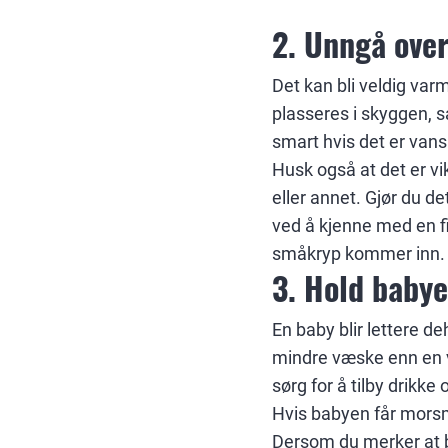
2. Unngå ove
Det kan bli veldig varm
plasseres i skyggen, s
smart hvis det er vans
Husk også at det er v
eller annet. Gjør du d
ved å kjenne med en fi
småkryp kommer inn.
3. Hold babye
En baby blir lettere d
mindre væske enn en vo
sørg for å tilby drikke
Hvis babyen får morsm
Dersom du merker at ba