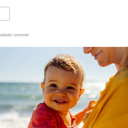
d babyen i sommer