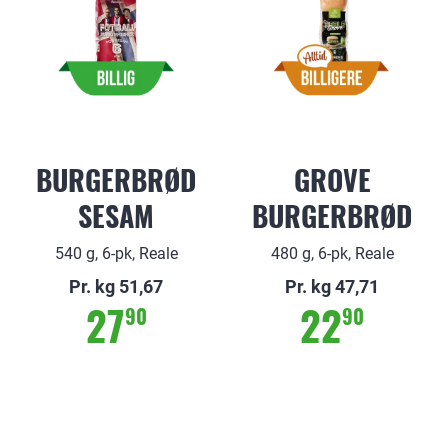
BURGERBRØD
GROVE
SESAM
BURGERBRØD
540 g, 6-pk, Reale
480 g, 6-pk, Reale
Pr. kg 51,67
Pr. kg 47,71
27
22
90
90