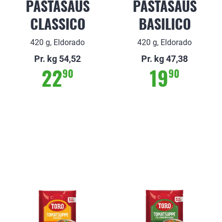
PASTASAUS
PASTASAUS
CLASSICO
BASILICO
420 g, Eldorado
420 g, Eldorado
Pr. kg 54,52
Pr. kg 47,38
22
19
90
90