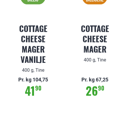
COTTAGE
COTTAGE
CHEESE
CHEESE
MAGER
MAGER
VANILJE
400 g, Tine
400 g, Tine
Pr. kg 104,75
Pr. kg 67,25
41
26
90
90