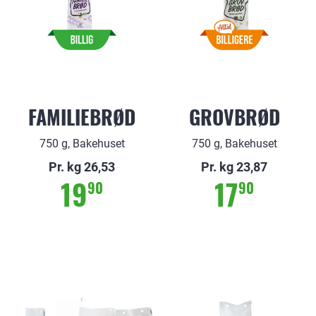
FAMILIEBRØD
GROVBRØD
750 g, Bakehuset
750 g, Bakehuset
Pr. kg 26,53
Pr. kg 23,87
19
17
90
90