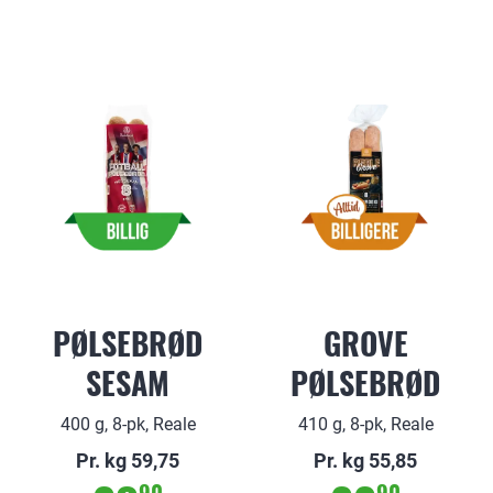
PØLSEBRØD
GROVE
SESAM
PØLSEBRØD
400 g, 8-pk, Reale
410 g, 8-pk, Reale
Pr. kg 59,75
Pr. kg 55,85