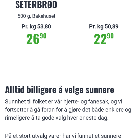
SETERBRØD
500 g, Bakehuset
Pr. kg 53,80
Pr. kg 50,89
26
22
90
90
Alltid billigere å velge sunnere
Sunnhet til folket er vår hjerte- og fanesak, og vi
fortsetter å gå foran for å gjøre det både enklere og
rimeligere å ta gode valg hver eneste dag.
På et stort utvalg varer har vi funnet et sunnere