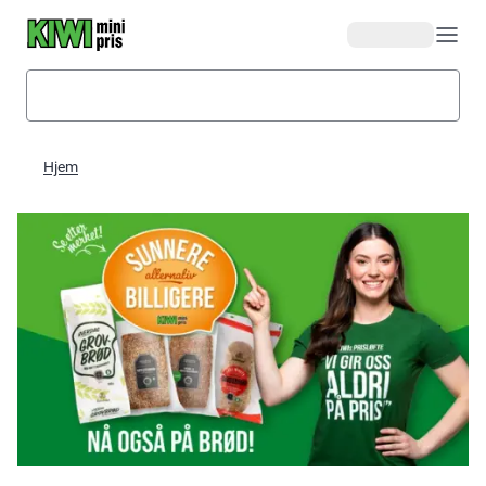
Hopp til hovedinnhold
Hjem