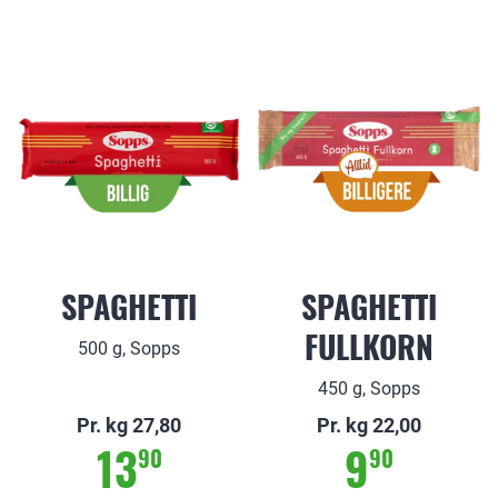
SPAGHETTI
SPAGHETTI
FULLKORN
500 g, Sopps
450 g, Sopps
Pr. kg 27,80
Pr. kg 22,00
13
9
90
90