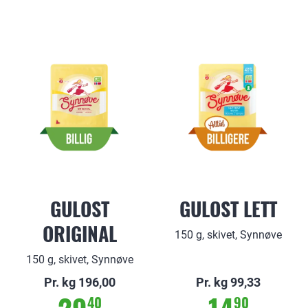
GULOST
GULOST LETT
ORIGINAL
150 g, skivet, Synnøve
150 g, skivet, Synnøve
Pr. kg 196,00
Pr. kg 99,33
40
90