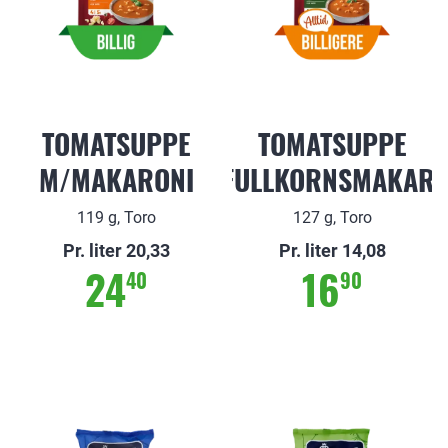
TOMATSUPPE
TOMATSUPPE
M/MAKARONI
M/FULLKORNSMAKARO
119 g, Toro
127 g, Toro
Pr. liter 20,33
Pr. liter 14,08
24
16
40
90