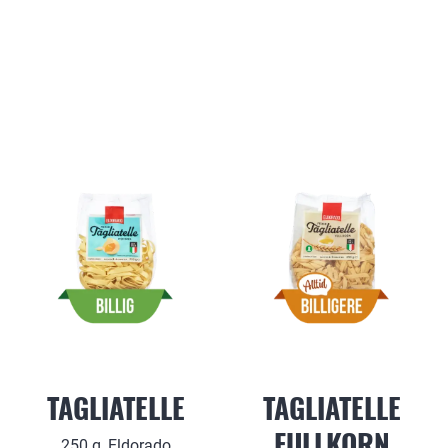
TAGLIATELLE
TAGLIATELLE
FULLKORN
250 g, Eldorado