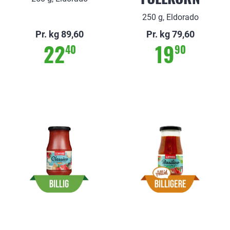
250 g, Eldorado
Pr. kg 89,60
Pr. kg 79,60
22
19
40
90