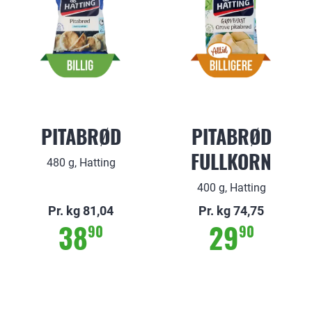
PITABRØD
PITABRØD
FULLKORN
480 g, Hatting
400 g, Hatting
Pr. kg 81,04
Pr. kg 74,75
38
29
90
90