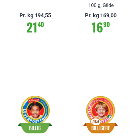
100 g, Gilde
Pr. kg 194,55
Pr. kg 169,00
21
16
40
90