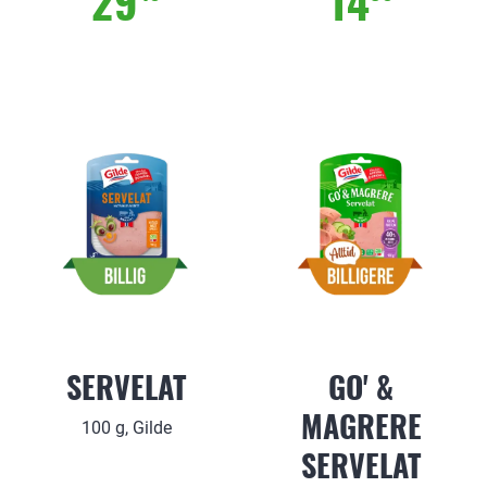
29
14
SERVELAT
GO' &
MAGRERE
100 g, Gilde
SERVELAT