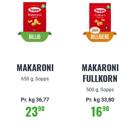
MAKARONI
MAKARONI
FULLKORN
650 g, Sopps
500 g, Sopps
Pr. kg 36,77
Pr. kg 33,80
23
16
90
90