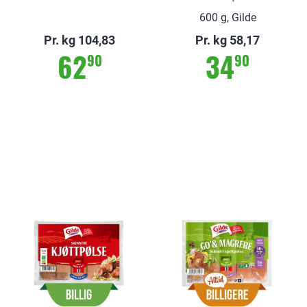
600 g, Gilde
Pr. kg 104,83
Pr. kg 58,17
62
34
90
90