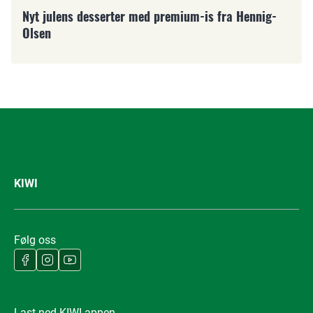
Nyt julens desserter med premium-is fra Hennig-
Olsen
KIWI
Følg oss
Last ned KIWI-appen