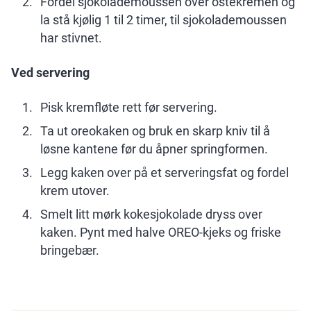
Fordel sjokolademoussen over ostekremen og
la stå kjølig 1 til 2 timer, til sjokolademoussen
har stivnet.
Ved servering
Pisk kremfløte rett før servering.
Ta ut oreokaken og bruk en skarp kniv til å
løsne kantene før du åpner springformen.
Legg kaken over på et serveringsfat og fordel
krem utover.
Smelt litt mørk kokesjokolade dryss over
kaken. Pynt med halve OREO-kjeks og friske
bringebær.