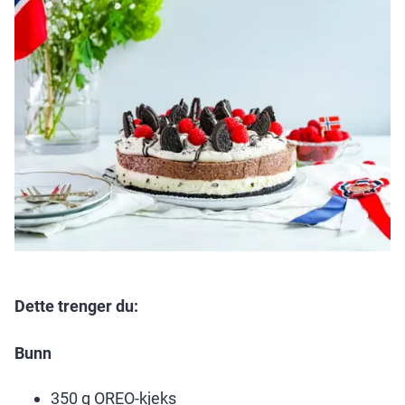
Dette trenger du:
Bunn
350 g OREO-kjeks