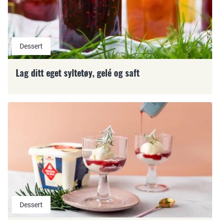
Dessert
Lag ditt eget syltetøy, gelé og saft
Dessert