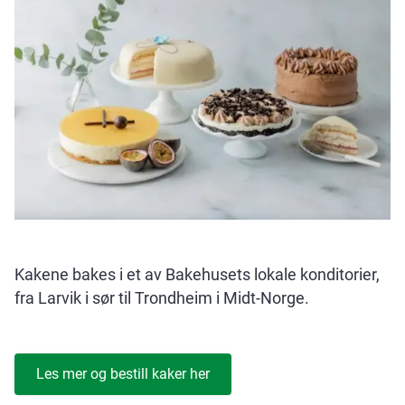
Kakene bakes i et av Bakehusets lokale konditorier,
fra Larvik i sør til Trondheim i Midt-Norge.
Les mer og bestill kaker her