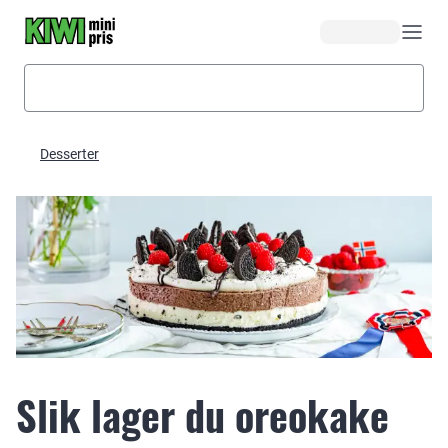
Hopp til hovedinnhold
Desserter
Slik lager du oreokake