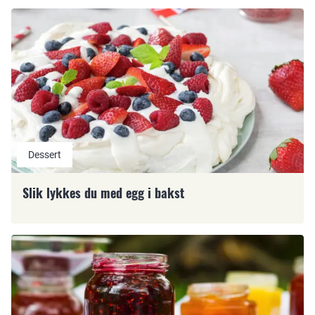
Dessert
Slik lykkes du med egg i bakst