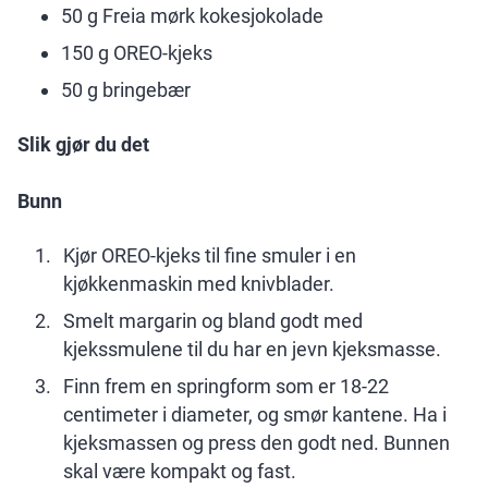
50 g Freia mørk kokesjokolade
150 g OREO-kjeks
50 g bringebær
Slik gjør du det
Bunn
Kjør OREO-kjeks til fine smuler i en
kjøkkenmaskin med knivblader.
Smelt margarin og bland godt med
kjekssmulene til du har en jevn kjeksmasse.
Finn frem en springform som er 18-22
centimeter i diameter, og smør kantene. Ha i
kjeksmassen og press den godt ned. Bunnen
skal være kompakt og fast.