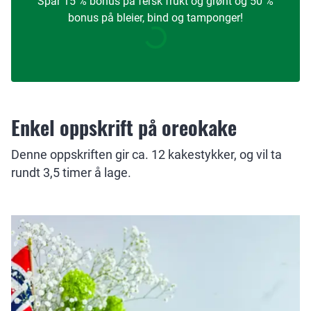
Spar 15 % bonus på fersk frukt og grønt og 50 %
bonus på bleier, bind og tamponger!
Enkel oppskrift på oreokake
Denne oppskriften gir ca. 12 kakestykker, og vil ta
rundt 3,5 timer å lage.