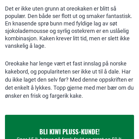
Det er ikke uten grunn at oreokaken er blitt så
populær. Den både ser flott ut og smaker fantastisk.
En knasende sprø bunn med fyldige lag av søt
sjokolademousse og syrlig ostekrem er en uslåelig
kombinasjon. Kaken krever litt tid, men er slett ikke
vanskelig å lage.
Oreokake har lenge vært et fast innslag på norske
kakebord, og populariteten ser ikke ut til å dale. Har
du ikke laget den selv før? Med denne oppskriften er
det enkelt å lykkes. Topp gjerne med mer bær om du
ønsker en frisk og fargerik kake.
BLI KIWI PLUSS-KUNDE!