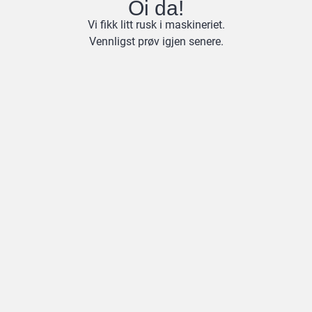
Oi da!
Vi fikk litt rusk i maskineriet.
Vennligst prøv igjen senere.