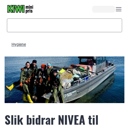
Hopp til hovedinnhold
Hygiene
Slik bidrar NIVEA til