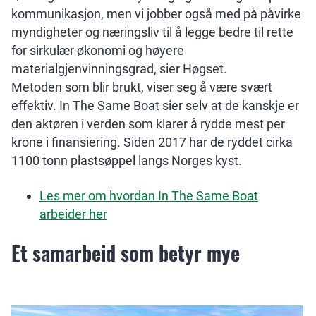
kommunikasjon, men vi jobber også med på påvirke
myndigheter og næringsliv til å legge bedre til rette
for sirkulær økonomi og høyere
materialgjenvinningsgrad, sier Høgset.
Metoden som blir brukt, viser seg å være svært
effektiv. In The Same Boat sier selv at de kanskje er
den aktøren i verden som klarer å rydde mest per
krone i finansiering. Siden 2017 har de ryddet cirka
1100 tonn plastsøppel langs Norges kyst.
Les mer om hvordan In The Same Boat
arbeider her
Et samarbeid som betyr mye