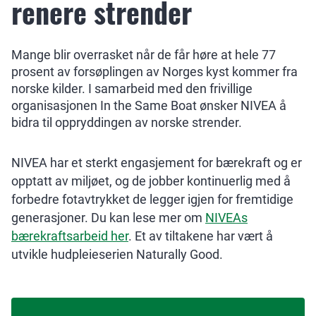
renere strender
Mange blir overrasket når de får høre at hele 77
prosent av forsøplingen av Norges kyst kommer fra
norske kilder. I samarbeid med den frivillige
organisasjonen In the Same Boat ønsker NIVEA å
bidra til oppryddingen av norske strender.
NIVEA har et sterkt engasjement for bærekraft og er
opptatt av miljøet, og de jobber kontinuerlig med å
forbedre fotavtrykket de legger igjen for fremtidige
generasjoner. Du kan lese mer om
NIVEAs
bærekraftsarbeid her
. Et av tiltakene har vært å
utvikle hudpleieserien Naturally Good.