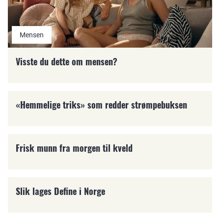
Mensen
Visste du dette om mensen?
Hygiene
«Hemmelige triks» som redder strømpebuksen
tannpleie
Frisk munn fra morgen til kveld
hårpleie
Slik lages Define i Norge