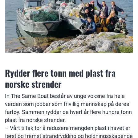
Rydder flere tonn med plast fra
norske strender
In The Same Boat består av unge voksne fra hele
verden som jobber som frivillig mannskap på deres
fartøy. Sammen rydder de hvert år flere hundre tonn
plast fra norske strender.
– Vårt tiltak for å redusere mengden plast i havet er
først og fremst strandrydding og holdningsskapende