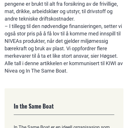
pengene er brukt til alt fra forsikring av de frivillige,
mat, drikke, arbeidsklær og utstyr, til drivstoff og
andre tekniske driftskostnader.
– I tillegg til den nødvendige finansieringen, setter vi
også stor pris på å få lov til å komme med innspill til
NIVEAs produkter, når det gjelder miljømessig
bærekraft og bruk av plast. Vi oppfordrer flere
merkevarer til å ta et like stort ansvar, sier Høgset.
Alle tall i denne artikkelen er kommunisert til KIWI av
Nivea og In The Same Boat.
In the Same Boat
In The Same Boat er en ideell organisasjon som