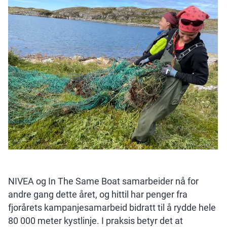
NIVEA og In The Same Boat samarbeider nå for
andre gang dette året, og hittil har penger fra
fjorårets kampanjesamarbeid bidratt til å rydde hele
80 000 meter kystlinje. I praksis betyr det at