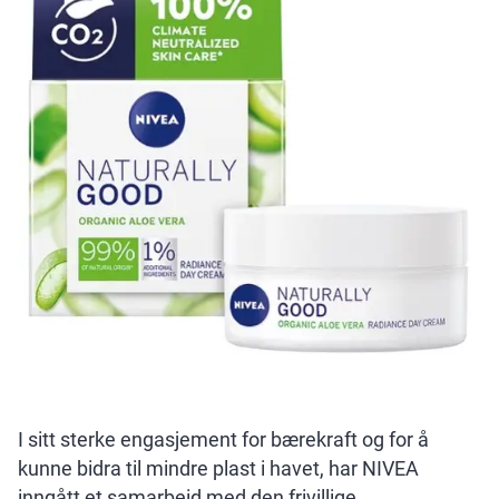
I sitt sterke engasjement for bærekraft og for å
kunne bidra til mindre plast i havet, har NIVEA
inngått et samarbeid med den frivillige