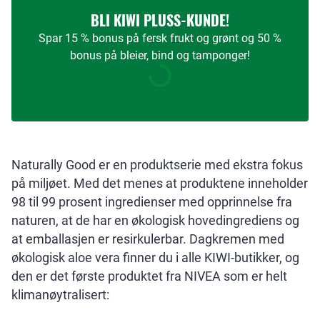
BLI KIWI PLUSS-KUNDE!
Spar 15 % bonus på fersk frukt og grønt og 50 %
bonus på bleier, bind og tamponger!
Naturally Good er en produktserie med ekstra fokus
på miljøet. Med det menes at produktene inneholder
98 til 99 prosent ingredienser med opprinnelse fra
naturen, at de har en økologisk hovedingrediens og
at emballasjen er resirkulerbar. Dagkremen med
økologisk aloe vera finner du i alle KIWI-butikker, og
den er det første produktet fra NIVEA som er helt
klimanøytralisert: