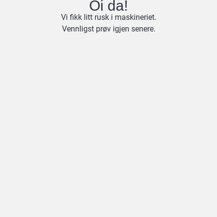
Oi da!
Vi fikk litt rusk i maskineriet.
Vennligst prøv igjen senere.