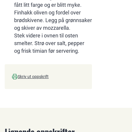
fått litt farge og er blitt myke.
Finhakk oliven og fordel over
brødskivene. Legg på grønnsaker
og skiver av mozzarella.
Stek videre i ovnen til osten
smelter. Strø over salt, pepper
og frisk timian før servering.
Skriv ut oppskrift
Lignende oppskrifter