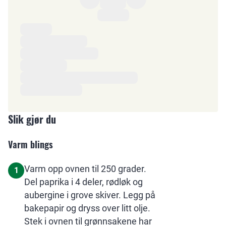
Ingredienser
Slik gjør du
Varm blings
Varm opp ovnen til 250 grader.
1
Del paprika i 4 deler, rødløk og
aubergine i grove skiver. Legg på
bakepapir og dryss over litt olje.
Stek i ovnen til grønnsakene har