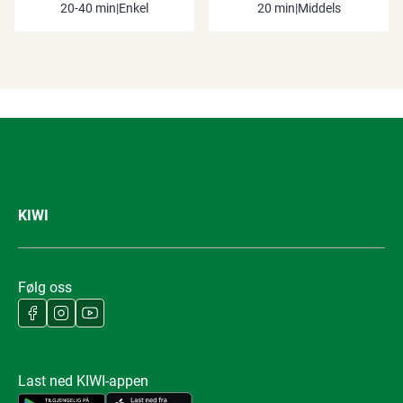
20-40 min
|
Enkel
20 min
|
Middels
KIWI
Følg oss
Last ned KIWI-appen