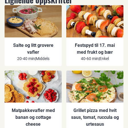
Salte og litt grovere
Festspyd til 17. mai
vafler
med frukt og bær
20-40 min
|
Middels
40-60 min
|
Enkel
Matpakkevafler med
Grillet pizza med hvit
banan og cottage
saus, tomat, ruccula og
cheese
urtesaus