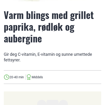
Varm blings med grillet
paprika, rødløk og
aubergine
Gir deg C-vitamin, E-vitamin og sunne umettede
fettsyrer.
20-40 min
Middels