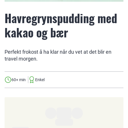
Havregrynspudding med
kakao og bær
Perfekt frokost å ha klar når du vet at det blir en
travel morgen.
60+ min
Enkel