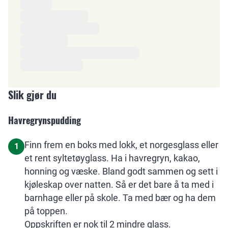
Ingredienser
Slik gjør du
Havregrynspudding
Finn frem en boks med lokk, et norgesglass eller
1
et rent syltetøyglass. Ha i havregryn, kakao,
honning og væske. Bland godt sammen og sett i
kjøleskap over natten. Så er det bare å ta med i
barnhage eller på skole. Ta med bær og ha dem
på toppen.
Oppskriften er nok til 2 mindre glass.