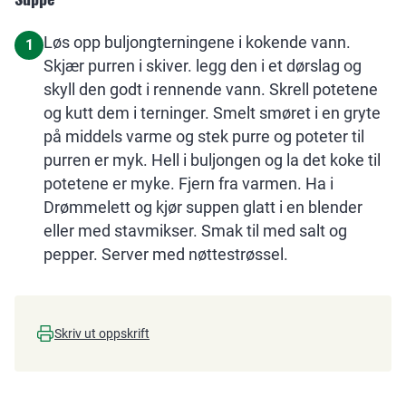
Løs opp buljongterningene i kokende vann.
1
Skjær purren i skiver. legg den i et dørslag og
skyll den godt i rennende vann. Skrell potetene
og kutt dem i terninger. Smelt smøret i en gryte
på middels varme og stek purre og poteter til
purren er myk. Hell i buljongen og la det koke til
potetene er myke. Fjern fra varmen. Ha i
Drømmelett og kjør suppen glatt i en blender
eller med stavmikser. Smak til med salt og
pepper. Server med nøttestrøssel.
Skriv ut oppskrift