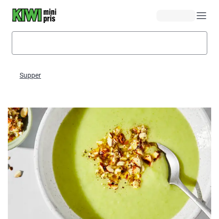
Hopp til hovedinnhold
Supper