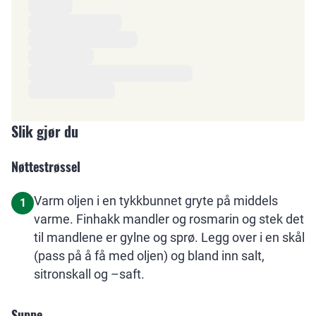
Ingredienser
Slik gjør du
Nøttestrøssel
Varm oljen i en tykkbunnet gryte på middels
1
varme. Finhakk mandler og rosmarin og stek det
til mandlene er gylne og sprø. Legg over i en skål
(pass på å få med oljen) og bland inn salt,
sitronskall og –saft.
Suppe