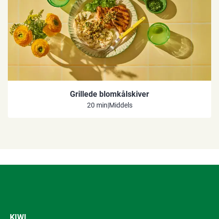
Grillede blomkålskiver
20 min
|
Middels
KIWI