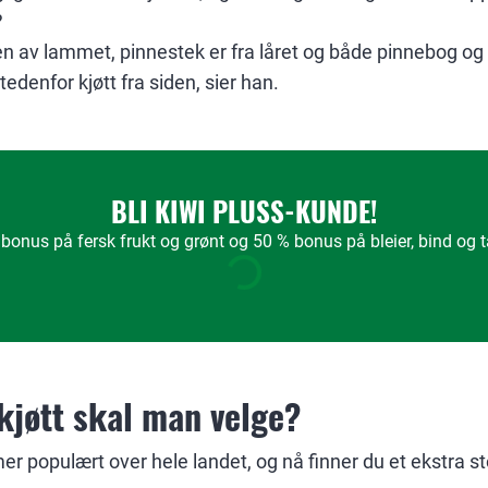
?
iden av lammet, pinnestek er fra låret og både pinnebog 
tedenfor kjøtt fra siden, sier han.
BLI KIWI PLUSS-KUNDE!
bonus på fersk frukt og grønt og 50 % bonus på bleier, bind og
kjøtt skal man velge?
mer populært over hele landet, og nå finner du et ekstra st