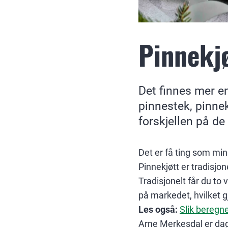
Pinnekjø
Det finnes mer en
pinnestek, pinne
forskjellen på de
Det er få ting som min
Pinnekjøtt er tradisjo
Tradisjonelt får du to 
på markedet, hvilket g
Les også:
Slik beregne
Arne Merkesdal er dagl