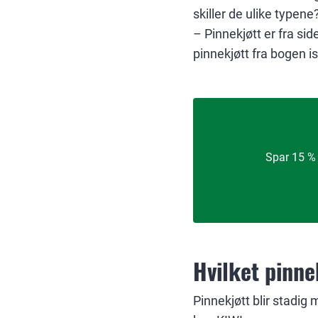
skiller de ulike typene
– Pinnekjøtt er fra s
pinnekjøtt fra bogen is
Spar 15 % 
Hvilket pinne
Pinnekjøtt blir stadig 