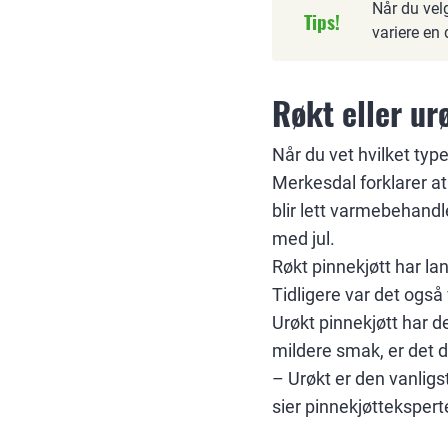
Når du velg
Tips!
variere en 
Røkt eller ur
Når du vet hvilket type
Merkesdal forklarer at 
blir lett varmebehand
med jul.
Røkt pinnekjøtt har la
Tidligere var det ogs
Urøkt pinnekjøtt har de
mildere smak, er det 
– Urøkt er den vanligst
sier pinnekjøttekspert