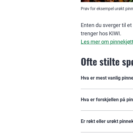
Prøv for eksempel urøkt pinn
Enten du sverger til et 
trenger hos KIWI.
Les mer om pinnekjøtt
Ofte stilte s
Hva er mest vanlig pinne
Hva er forskjellen på pi
Er røkt eller urøkt pinne