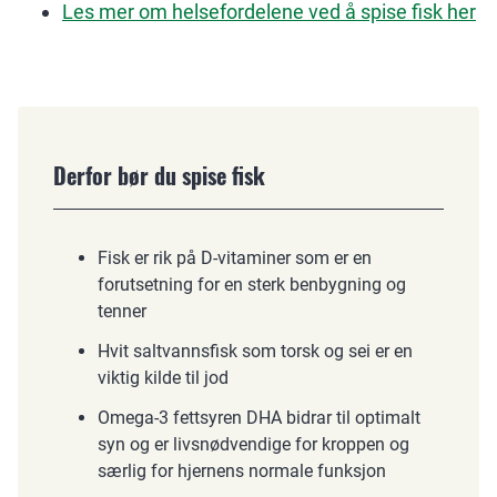
Les mer om helsefordelene ved å spise fisk her
Derfor bør du spise fisk
Fisk er rik på D-vitaminer som er en
forutsetning for en sterk benbygning og
tenner
Hvit saltvannsfisk som torsk og sei er en
viktig kilde til jod
Omega-3 fettsyren DHA bidrar til optimalt
syn og er livsnødvendige for kroppen og
særlig for hjernens normale funksjon