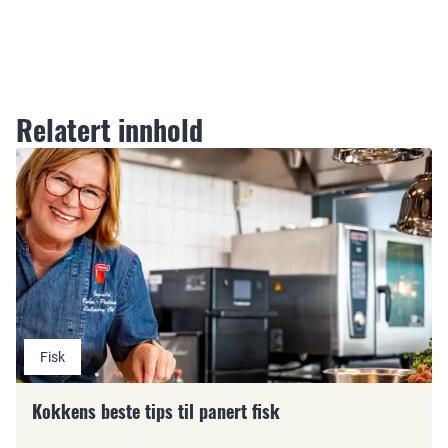
Relatert innhold
Fisk
Kokkens beste tips til panert fisk