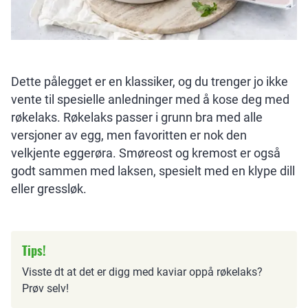
Dette pålegget er en klassiker, og du trenger jo ikke
vente til spesielle anledninger med å kose deg med
røkelaks. Røkelaks passer i grunn bra med alle
versjoner av egg, men favoritten er nok den
velkjente eggerøra. Smøreost og kremost er også
godt sammen med laksen, spesielt med en klype dill
eller gressløk.
Tips!
Visste dt at det er digg med kaviar oppå røkelaks?
Prøv selv!