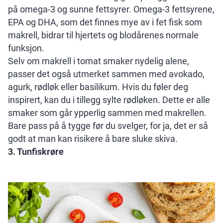
på omega-3 og sunne fettsyrer. Omega-3 fettsyrene,
EPA og DHA, som det finnes mye av i fet fisk som
makrell, bidrar til hjertets og blodårenes normale
funksjon.
Selv om makrell i tomat smaker nydelig alene,
passer det også utmerket sammen med avokado,
agurk, rødløk eller basilikum. Hvis du føler deg
inspirert, kan du i tillegg sylte rødløken. Dette er alle
smaker som går ypperlig sammen med makrellen.
Bare pass på å tygge før du svelger, for ja, det er så
godt at man kan risikere å bare sluke skiva.
3. Tunfiskrøre