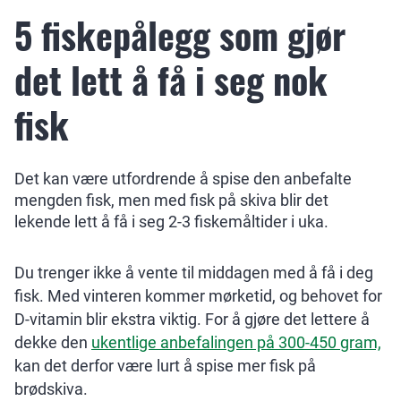
5 fiskepålegg som gjør
det lett å få i seg nok
fisk
Det kan være utfordrende å spise den anbefalte
mengden fisk, men med fisk på skiva blir det
lekende lett å få i seg 2-3 fiskemåltider i uka.
Du trenger ikke å vente til middagen med å få i deg
fisk. Med vinteren kommer mørketid, og behovet for
D-vitamin blir ekstra viktig. For å gjøre det lettere å
dekke den
ukentlige anbefalingen på 300-450 gram,
kan det derfor være lurt å spise mer fisk på
brødskiva.