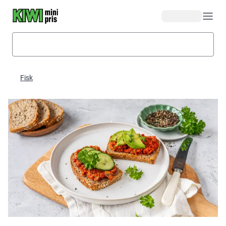
Hopp til hovedinnhold
Fisk