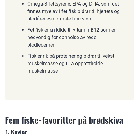
Omega-3 fettsyrene, EPA og DHA, som det
finnes mye av i fet fisk bidrar til hjertets og
blodårenes normale funksjon.
Fet fisk er en kilde til vitamin B12 som er
nødvendig for dannelse av røde
blodlegemer
Fisk er rik på proteiner og bidrar til vekst i
muskelmasse og til å opprettholde
muskelmasse
Fem fiske-favoritter på brødskiva
1. Kaviar