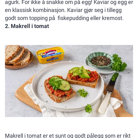
agurk. For ikke å snakke om på egg! Kaviar og egg er
en klassisk kombinasjon. Kaviar gjør seg i tillegg
godt som topping på fiskepudding eller kremost.
2. Makrell i tomat
Makrell i tomat er et sunt og godt pålegg som er rikt