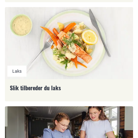
Laks
Slik tilbereder du laks