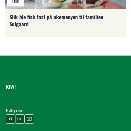
Fisk
Slik ble fisk fast på ukemenyen til familien
Solgaard
KIWI
Følg oss