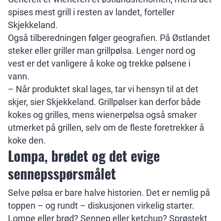
spises mest grill i resten av landet, forteller
Skjekkeland.
Også tilberedningen følger geografien. På Østlandet
steker eller griller man grillpølsa. Lenger nord og
vest er det vanligere å koke og trekke pølsene i
vann.
– Når produktet skal lages, tar vi hensyn til at det
skjer, sier Skjekkeland. Grillpølser kan derfor både
kokes og grilles, mens wienerpølsa også smaker
utmerket på grillen, selv om de fleste foretrekker å
koke den.
Lompa, brødet og det evige
sennepsspørsmålet
Selve pølsa er bare halve historien. Det er nemlig på
toppen – og rundt – diskusjonen virkelig starter.
Lompe eller brød? Sennep eller ketchup? Sprøstekt