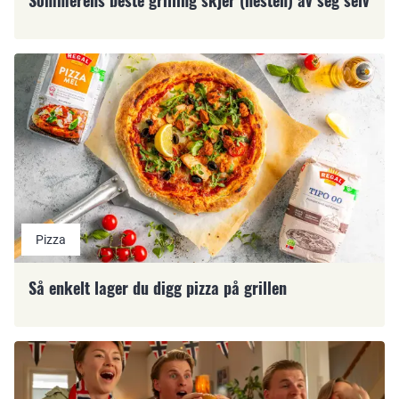
Sommerens beste grilling skjer (nesten) av seg selv
Pizza
Så enkelt lager du digg pizza på grillen