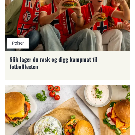
Pølser
Slik lager du rask og digg kampmat til
fotballfesten