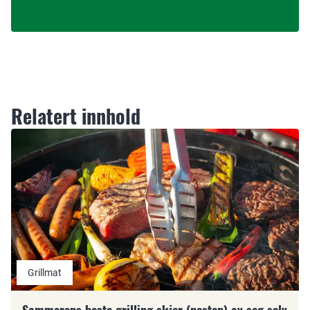
Relatert innhold
Grillmat