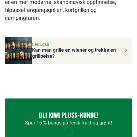
er en mer moderne, skandinavisk oppfinnelse,
tilpasset engangsgrillen, kortgrillen og
campingturen.
Les også
Kan man grille en wiener og trekke en
grillpølse?
BLI KIWI PLUSS-KUNDE!
Spar 15 % bonus på fersk frukt og grønt!