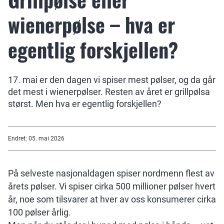
wienerpølse – hva er
egentlig forskjellen?
17. mai er den dagen vi spiser mest pølser, og da går
det mest i wienerpølser. Resten av året er grillpølsa
størst. Men hva er egentlig forskjellen?
Endret
:
05. mai 2026
På selveste nasjonaldagen spiser nordmenn flest av
årets pølser. Vi spiser cirka 500 millioner pølser hvert
år, noe som tilsvarer at hver av oss konsumerer cirka
100 pølser årlig.