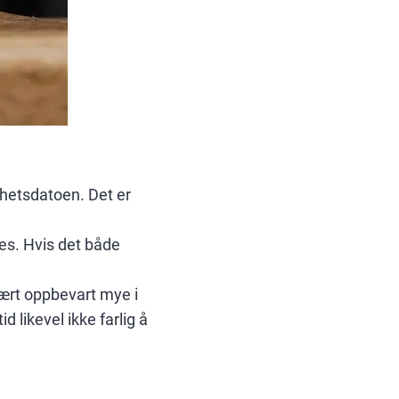
rhetsdatoen. Det er
es. Hvis det både
vært oppbevart mye i
d likevel ikke farlig å