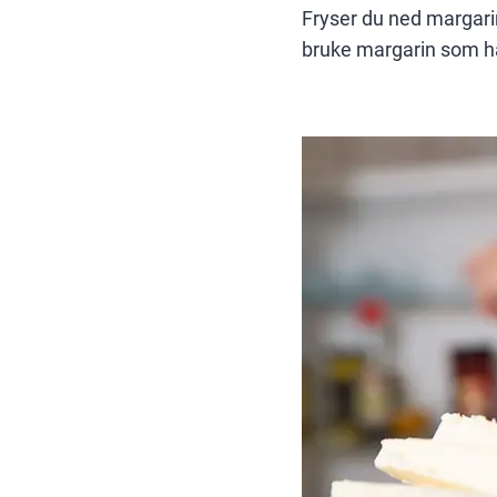
Fryser du ned margarin
bruke margarin som har