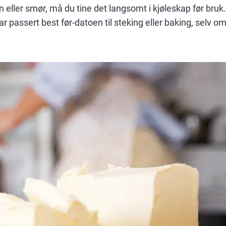
 eller smør, må du tine det langsomt i kjøleskap før bruk
 passert best før-datoen til steking eller baking, selv 