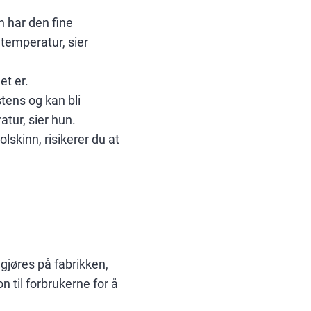
n har den fine
mtemperatur, sier
et er.
tens og kan bli
tur, sier hun.
lskinn, risikerer du at
gjøres på fabrikken,
 til forbrukerne for å