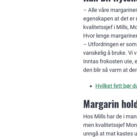
– Alle våre margariner
egenskapen at det er m
kvalitetssjef i Mills, 
Hvor lenge margarinen 
– Utfordringen er som 
vanskelig å bruke. Vi 
Inntas frokosten ute, 
den blir så varm at den
Hvilket fett bør 
Margarin hol
Hos Mills har de i ma
men kvalitetssjef Mona
unngå at mat kastes 