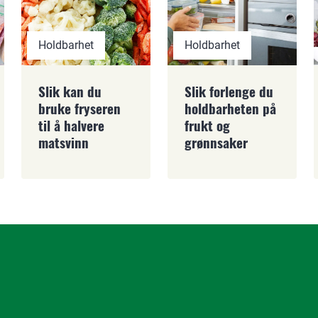
Holdbarhet
Holdbarhet
Slik forlenge du
Slik kan du
holdbarheten på
bruke fryseren
frukt og
til å halvere
grønnsaker
matsvinn