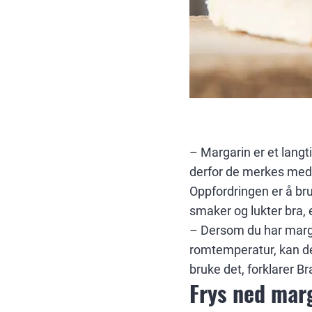
– Margarin er et langt
derfor de merkes med «
Oppfordringen er å bru
smaker og lukter bra, e
– Dersom du har margar
romtemperatur, kan det 
bruke det, forklarer B
Frys ned mar