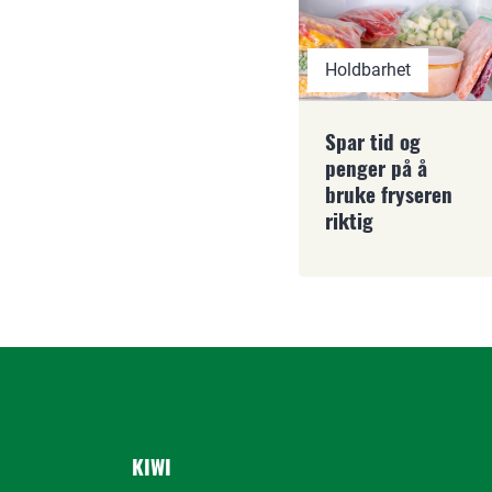
Holdbarhet
Spar tid og
penger på å
bruke fryseren
riktig
KIWI