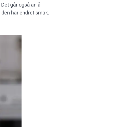
. Det går også an å
om den har endret smak.