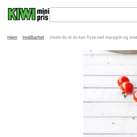
Hopp til hovedinnhold
Hjem
Holdbarhet
Visste du at du kan fryse ned maragrin og sm