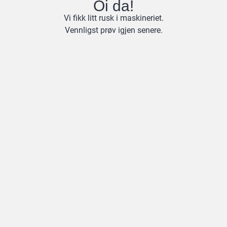
Oi da!
Vi fikk litt rusk i maskineriet.
Vennligst prøv igjen senere.