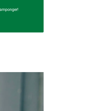
 tamponger!