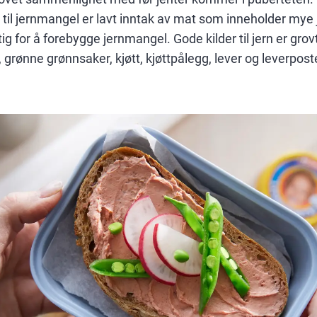
til jernmangel er lavt inntak av mat som inneholder mye 
ktig for å forebygge jernmangel. Gode kilder til jern er gr
 grønne grønnsaker, kjøtt, kjøttpålegg, lever og leverposte