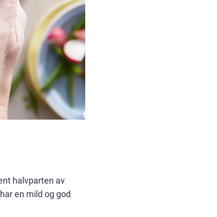
ent halvparten av
 har en mild og god