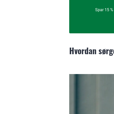
Spar 15 % 
Hvordan sørge