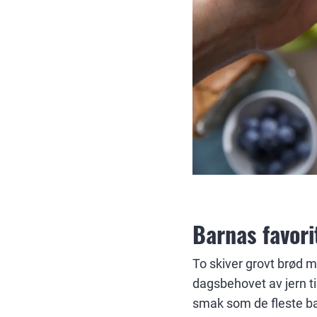
Barnas favori
To skiver grovt brød m
dagsbehovet av jern t
smak som de fleste bar