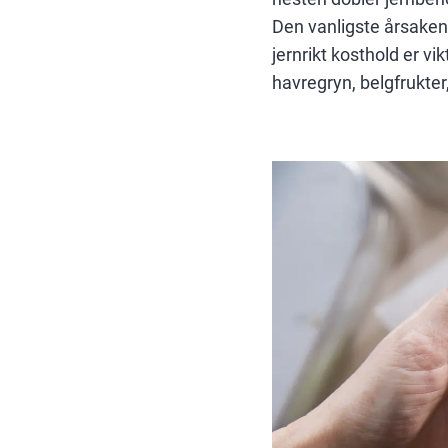
Den vanligste årsaken 
jernrikt kosthold er vi
havregryn, belgfrukter,