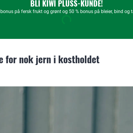
BLI KIWI PLUSS-KUNDE!
bonus på fersk frukt og grønt og 50 % bonus på bleier, bind og
 for nok jern i kostholdet