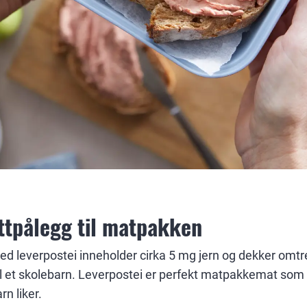
ttpålegg til matpakken
ed leverpostei inneholder cirka 5 mg jern og dekker omtr
il et skolebarn. Leverpostei er perfekt matpakkemat som
n liker.