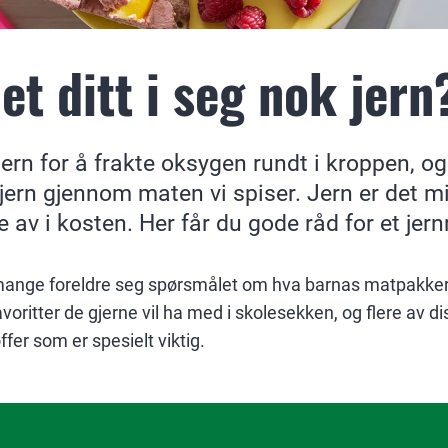
et ditt i seg nok jern
ern for å frakte oksygen rundt i kroppen, og
 jern gjennom maten vi spiser. Jern er det mi
ite av i kosten. Her får du gode råd for et jern
r mange foreldre seg spørsmålet om hva barnas matpakker
voritter de gjerne vil ha med i skolesekken, og flere av di
fer som er spesielt viktig.