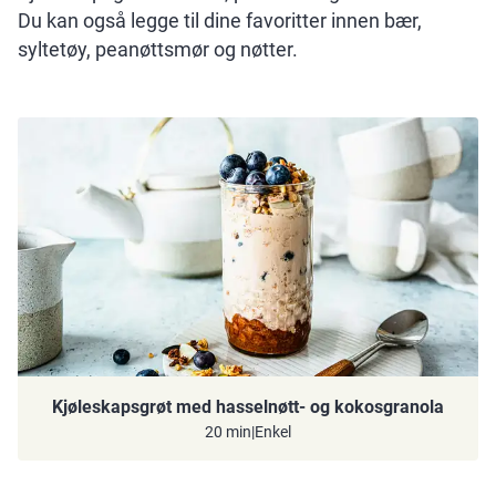
Du kan også legge til dine favoritter innen bær,
syltetøy, peanøttsmør og nøtter.
Kjøleskapsgrøt med hasselnøtt- og kokosgranola
20 min
|
Enkel