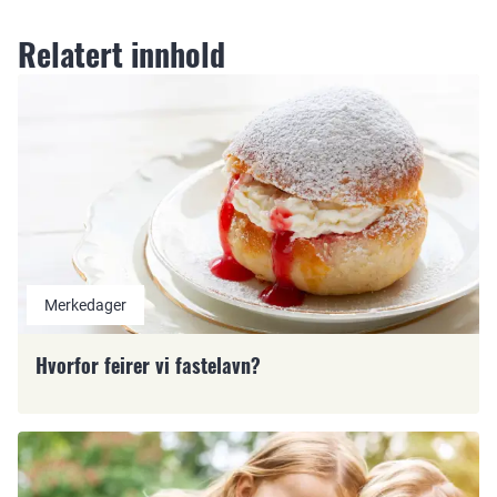
Relatert innhold
Merkedager
Hvorfor feirer vi fastelavn?