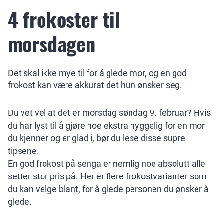
4 frokoster til
morsdagen
Det skal ikke mye til for å glede mor, og en god
frokost kan være akkurat det hun ønsker seg.
Du vet vel at det er morsdag søndag 9. februar? Hvis
du har lyst til å gjøre noe ekstra hyggelig for en mor
du kjenner og er glad i, bør du lese disse supre
tipsene.
En god frokost på senga er nemlig noe absolutt alle
setter stor pris på. Her er flere frokostvarianter som
du kan velge blant, for å glede personen du ønsker å
glede.