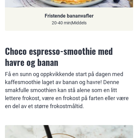
Fristende bananvafler
20-40 min
|
Middels
Choco espresso-smoothie med
havre og banan
Få en sunn og oppkvikkende start på dagen med
kaffesmoothie laget av banan og havre! Denne
smakfulle smoothien kan stå alene som en litt
lettere frokost, være en frokost på farten eller være
en del av et større frokostmåltid.