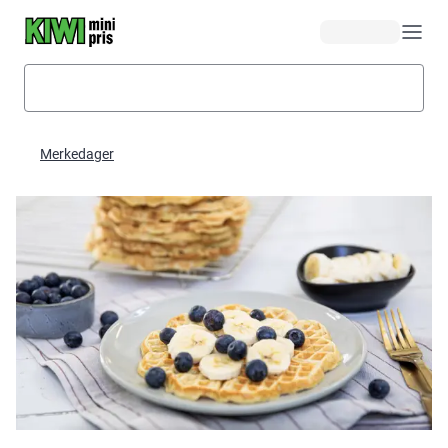
Hopp til hovedinnhold
Merkedager