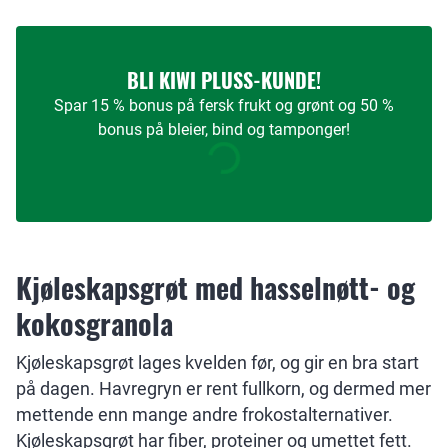
BLI KIWI PLUSS-KUNDE!
Spar 15 % bonus på fersk frukt og grønt og 50 %
bonus på bleier, bind og tamponger!
Kjøleskapsgrøt med hasselnøtt- og
kokosgranola
Kjøleskapsgrøt lages kvelden før, og gir en bra start
på dagen. Havregryn er rent fullkorn, og dermed mer
mettende enn mange andre frokostalternativer.
Kjøleskapsgrøt har fiber, proteiner og umettet fett.