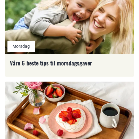
Morsdag
Våre 6 beste tips til morsdagsgaver