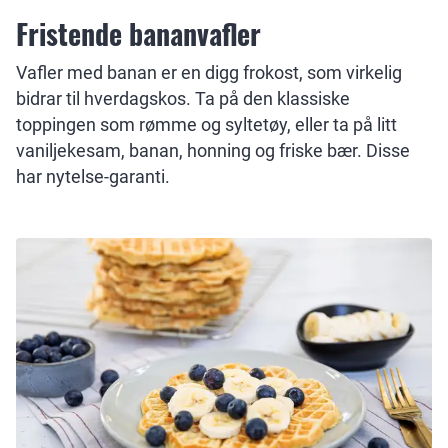
Fristende bananvafler
Vafler med banan er en digg frokost, som virkelig
bidrar til hverdagskos. Ta på den klassiske
toppingen som rømme og syltetøy, eller ta på litt
vaniljekesam, banan, honning og friske bær. Disse
har nytelse-garanti.