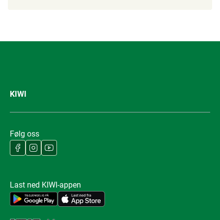
KIWI
Følg oss
Last ned KIWI-appen