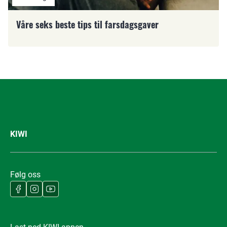
Våre seks beste tips til farsdagsgaver
KIWI
Følg oss