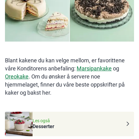
Blant kakene du kan velge mellom, er favorittene
våre Konditorens anbefaling:
Marsipankake
og
Oreokake
. Om du ønsker å servere noe
hjemmelaget, finner du våre beste oppskrifter på
kaker og bakst her.
Les også
Desserter