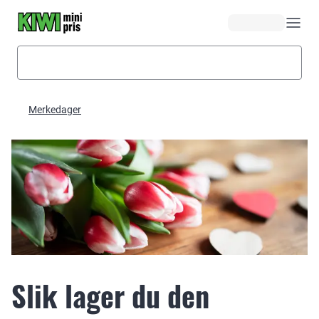
Hopp til hovedinnhold
Merkedager
Slik lager du den