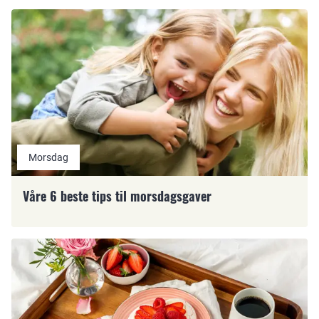
Morsdag
Våre 6 beste tips til morsdagsgaver