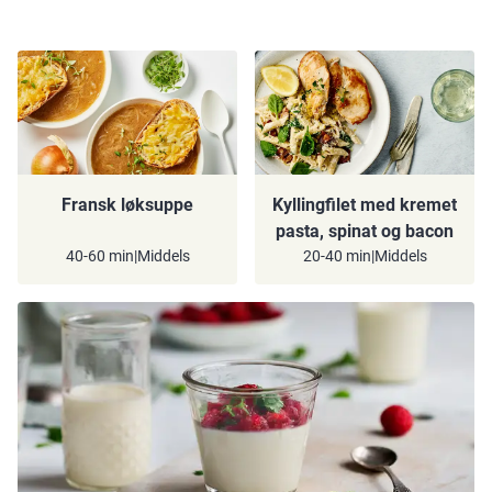
Fransk løksuppe
Kyllingfilet med kremet
pasta, spinat og bacon
40-60 min
|
Middels
20-40 min
|
Middels