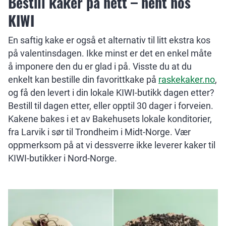
Bestill kaker på nett – hent hos
KIWI
En saftig kake er også et alternativ til litt ekstra kos
på valentinsdagen. Ikke minst er det en enkel måte
å imponere den du er glad i på. Visste du at du
enkelt kan bestille din favorittkake på
raskekaker.no
,
og få den levert i din lokale KIWI-butikk dagen etter?
Bestill til dagen etter, eller opptil 30 dager i forveien.
Kakene bakes i et av Bakehusets lokale konditorier,
fra Larvik i sør til Trondheim i Midt-Norge. Vær
oppmerksom på at vi dessverre ikke leverer kaker til
KIWI-butikker i Nord-Norge.