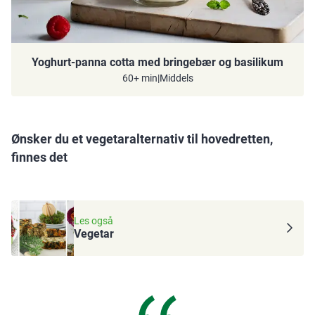
Yoghurt-panna cotta med bringebær og basilikum
60+ min
|
Middels
Ønsker du et vegetaralternativ til hovedretten,
finnes det
Les også
Vegetar