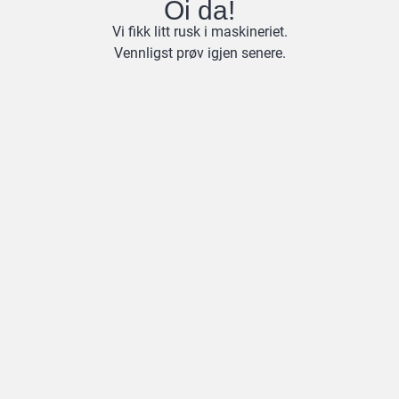
Oi da!
Vi fikk litt rusk i maskineriet.
Vennligst prøv igjen senere.