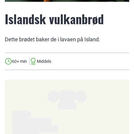
Islandsk vulkanbrød
Dette brødet baker de i lavaen på Island.
60+ min
Middels
Ingredienser