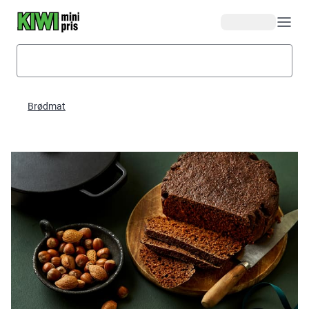
Hopp til hovedinnhold
Brødmat