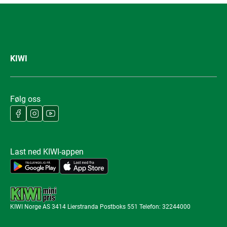
KIWI
Følg oss
Last ned KIWI-appen
KIWI Norge AS 3414 Lierstranda Postboks 551 Telefon: 32244000