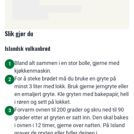
Slik gjør du
Islandsk vulkanbrød
Bland alt sammen i en stor bolle, gjerne med
1
kjøkkenmaskin.
For å steke brødet må du bruke en gryte på
2
minst 3 liter med lokk. Bruk gjerne jerngryte eller
en emaljert gryte. Kle gryten med bakepapir, hell
i røren og sett på lokket.
Forvarm ovnen til 200 grader og skru ned til 90
3
grader etter at gryten er satt inn. Den skal bakes
i ovnen i 12 timer, gjerne over natten. På Island
graver de gryten eller fyller deigen i