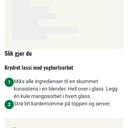
Ingredienser
Slik gjør du
Krydret lassi med yoghurtsorbet
Miks alle ingredienser til en skummet
1
konsistens i en blender. Hell over i glass. Legg
én kule mangosorbet i hvert glass.
Strø litt kardemomme på toppen og server.
2