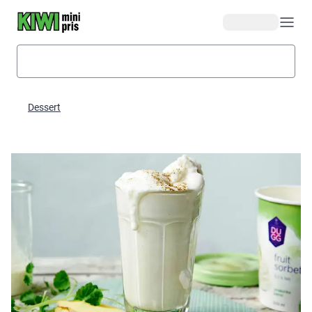
Hopp til hovedinnhold
Dessert