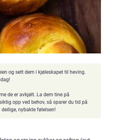
en og sett dem i kjøleskapet til heving.
 dag!
e de er avkjølt. La dem tine på
ktig opp ved behov, så sparer du tid på
deilige, nybakte følelsen!