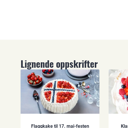
Lignende oppskrifter
Flaggkake til 17. mai-festen
Kla