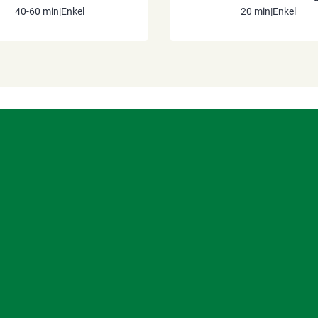
40-60 min
|
Enkel
20 min
|
Enkel