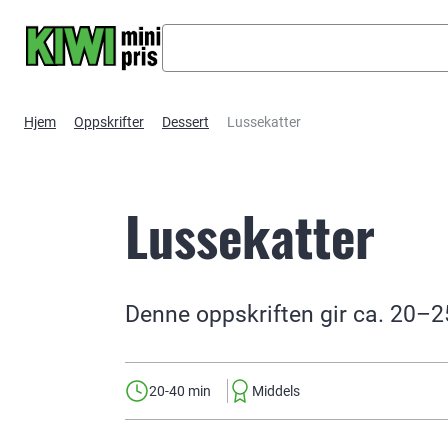
Hopp til hovedinnhold
Hjem
Oppskrifter
Dessert
Lussekatter
Lussekatter
Denne oppskriften gir ca. 20–2
20-40 min
Middels