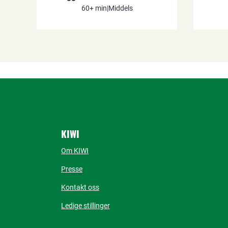
60+ min
|
Middels
KIWI
Om KIWI
Presse
Kontakt oss
Ledige stillinger