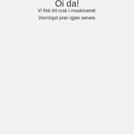
Oi da!
Vi fikk litt rusk i maskineriet.
Vennligst prøv igjen senere.