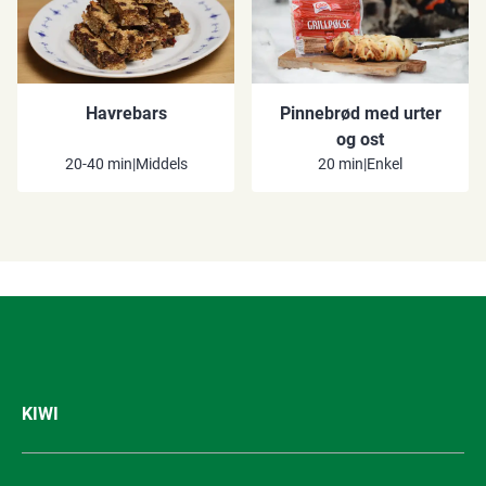
Havrebars
Pinnebrød med urter
og ost
20-40 min
|
Middels
20 min
|
Enkel
KIWI