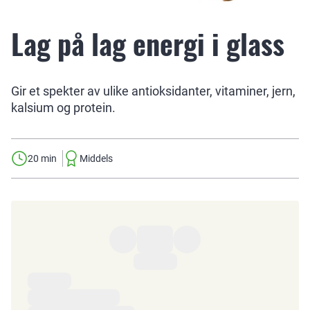
Lag på lag energi i glass
Gir et spekter av ulike antioksidanter, vitaminer, jern,
kalsium og protein.
20 min
Middels
Ingredienser