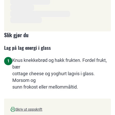
Slik gjør du
Lag på lag energi i glass
Knus knekkebrød og hakk frukten. Fordel frukt,
1
bær
cottage cheese og yoghurt lagvis i glass.
Morsom og
sunn frokost eller mellommåltid.
Skriv ut oppskrift