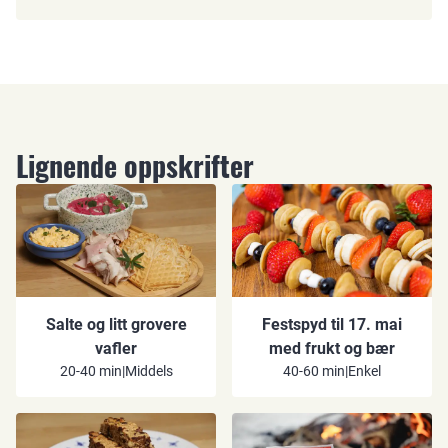
Lignende oppskrifter
Salte og litt grovere
Festspyd til 17. mai
vafler
med frukt og bær
20-40 min
|
Middels
40-60 min
|
Enkel