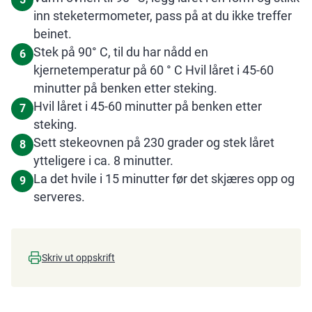
inn steketermometer, pass på at du ikke treffer
beinet.
Stek på 90° C, til du har nådd en
6
kjernetemperatur på 60 ° C Hvil låret i 45-60
minutter på benken etter steking.
Hvil låret i 45-60 minutter på benken etter
7
steking.
Sett stekeovnen på 230 grader og stek låret
8
ytteligere i ca. 8 minutter.
La det hvile i 15 minutter før det skjæres opp og
9
serveres.
Skriv ut oppskrift