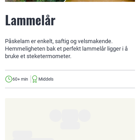
Lammelår
Påskelam er enkelt, saftig og velsmakende.
Hemmeligheten bak et perfekt lammelår ligger i å
bruke et steketermometer.
60+ min
Middels
Ingredienser