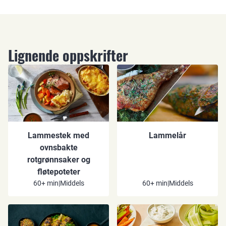
Lignende oppskrifter
Lammestek med
Lammelår
ovnsbakte
rotgrønnsaker og
fløtepoteter
60+ min
|
Middels
60+ min
|
Middels