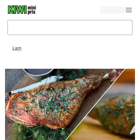
Hopp til hovedinnhold
Lam