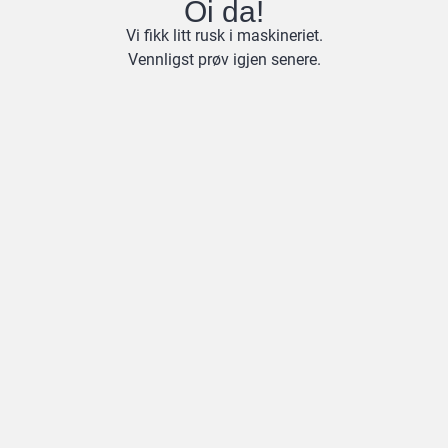
Oi da!
Vi fikk litt rusk i maskineriet.
Vennligst prøv igjen senere.