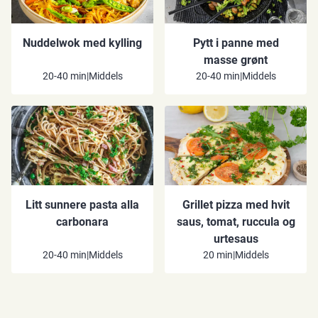
Nuddelwok med kylling
Pytt i panne med
masse grønt
20-40 min
|
Middels
20-40 min
|
Middels
Litt sunnere pasta alla
Grillet pizza med hvit
carbonara
saus, tomat, ruccula og
urtesaus
20-40 min
|
Middels
20 min
|
Middels