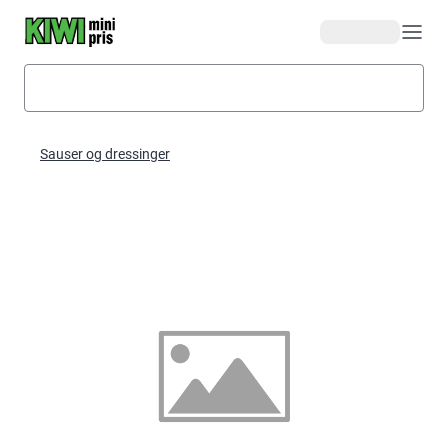
Hopp til hovedinnhold
Sauser og dressinger