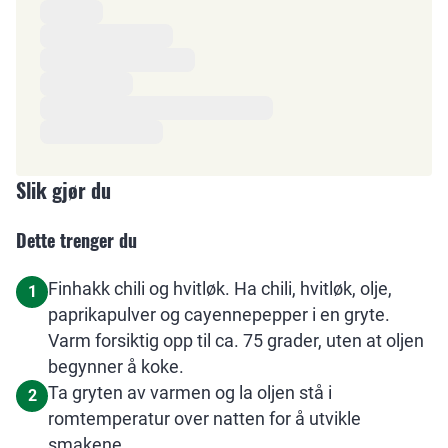
Ingredienser
Slik gjør du
Dette trenger du
Finhakk chili og hvitløk. Ha chili, hvitløk, olje,
1
paprikapulver og cayennepepper i en gryte.
Varm forsiktig opp til ca. 75 grader, uten at oljen
begynner å koke.
Ta gryten av varmen og la oljen stå i
2
romtemperatur over natten for å utvikle
smakene.