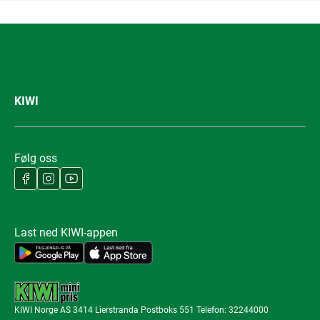
KIWI
Følg oss
Last ned KIWI-appen
KIWI Norge AS 3414 Lierstranda Postboks 551 Telefon: 32244000