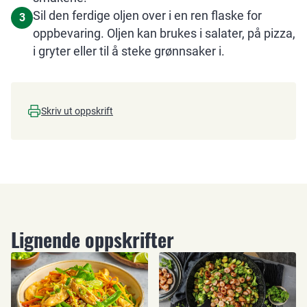
Sil den ferdige oljen over i en ren flaske for
3
oppbevaring. Oljen kan brukes i salater, på pizza,
i gryter eller til å steke grønnsaker i.
Skriv ut oppskrift
Lignende oppskrifter