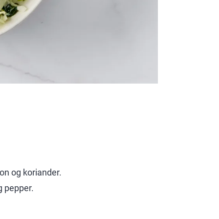
on og koriander.
g pepper.