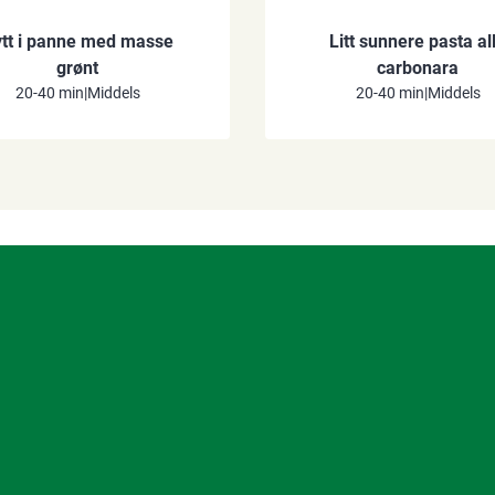
tt i panne med masse
Litt sunnere pasta al
grønt
carbonara
20-40 min
|
Middels
20-40 min
|
Middels