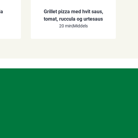
la
Grillet pizza med hvit saus,
tomat, ruccula og urtesaus
20 min
|
Middels