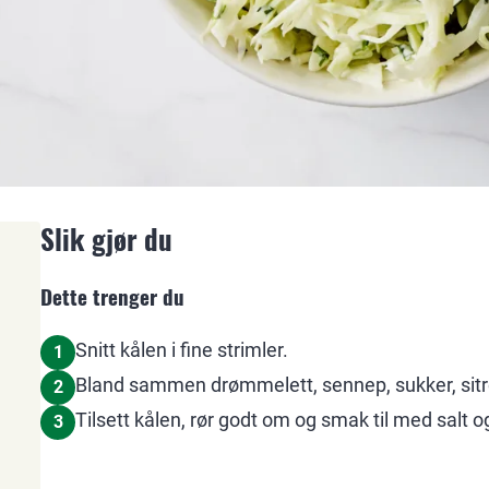
Slik gjør du
Dette trenger du
Snitt kålen i fine strimler.
1
Bland sammen drømmelett, sennep, sukker, sitr
2
Tilsett kålen, rør godt om og smak til med salt o
3