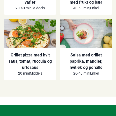
vafler
med frukt og bær
20-40 min
|
Middels
40-60 min
|
Enkel
Grillet pizza med hvit
Salsa med grillet
saus, tomat, ruccula og
paprika, mandler,
urtesaus
hvitløk og persille
20 min
|
Middels
20-40 min
|
Enkel