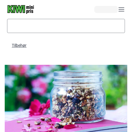
Hopp til hovedinnhold
Tilbehør