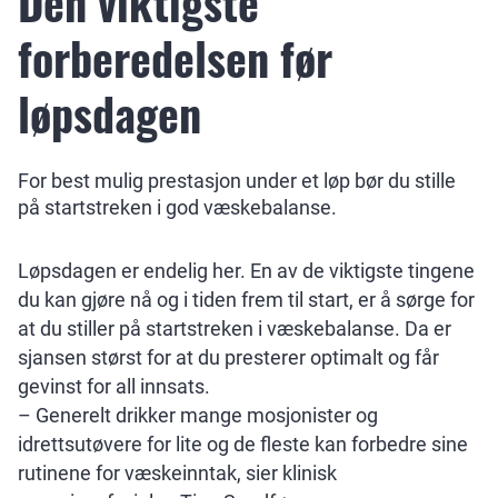
Den viktigste
forberedelsen før
løpsdagen
For best mulig prestasjon under et løp bør du stille
på startstreken i god væskebalanse.
Løpsdagen er endelig her. En av de viktigste tingene
du kan gjøre nå og i tiden frem til start, er å sørge for
at du stiller på startstreken i væskebalanse. Da er
sjansen størst for at du presterer optimalt og får
gevinst for all innsats.
– Generelt drikker mange mosjonister og
idrettsutøvere for lite og de fleste kan forbedre sine
rutinene for væskeinntak, sier klinisk