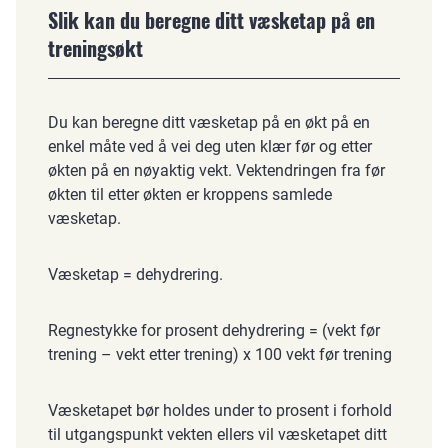
Slik kan du beregne ditt væsketap på en
treningsøkt
Du kan beregne ditt væsketap på en økt på en
enkel måte ved å vei deg uten klær før og etter
økten på en nøyaktig vekt. Vektendringen fra før
økten til etter økten er kroppens samlede
væsketap.
Væsketap = dehydrering.
Regnestykke for prosent dehydrering = (vekt før
trening – vekt etter trening) x 100 vekt før trening
Væsketapet bør holdes under to prosent i forhold
til utgangspunkt vekten ellers vil væsketapet ditt