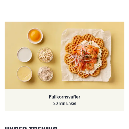
Fullkornsvafler
20 min
|
Enkel