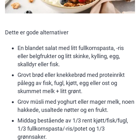
Dette er gode alternativer
En blandet salat med litt fullkornspasta, -ris
eller belgfrukter og litt skinke, kylling, egg,
skalldyr eller fisk.
Grovt brød eller knekkebrød med proteinrikt
pålegg av fisk, fugl, kjøtt, egg eller ost og
skummet melk + litt grønt.
Grov müsli med yoghurt eller mager melk, noen
hakkede, usaltede nøtter og en frukt.
Middag bestående av 1/3 rent kjøtt/fisk/fugl,
1/3 fullkornspasta/-ris/potet og 1/3
grønnsaker.