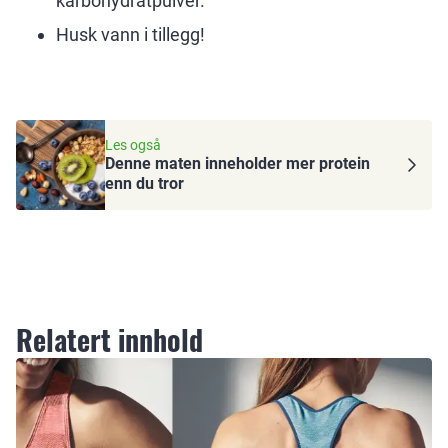
karbohydratpulver.
Husk vann i tillegg!
Les også
Denne maten inneholder mer protein
enn du tror
Relatert innhold