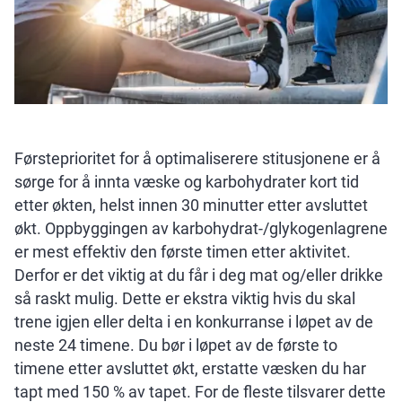
Førsteprioritet for å optimaliserere stitusjonene er å
sørge for å innta væske og karbohydrater kort tid
etter økten, helst innen 30 minutter etter avsluttet
økt. Oppbyggingen av karbohydrat-/glykogenlagrene
er mest effektiv den første timen etter aktivitet.
Derfor er det viktig at du får i deg mat og/eller drikke
så raskt mulig. Dette er ekstra viktig hvis du skal
trene igjen eller delta i en konkurranse i løpet av de
neste 24 timene. Du bør i løpet av de første to
timene etter avsluttet økt, erstatte væsken du har
tapt med 150 % av tapet. For de fleste tilsvarer dette