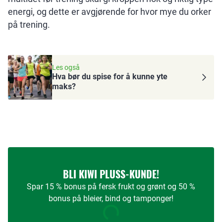
energi, og dette er avgjørende for hvor mye du orker
på trening.
Les også
Hva bør du spise for å kunne yte
maks?
BLI KIWI PLUSS-KUNDE!
Spar 15 % bonus på fersk frukt og grønt og 50 %
bonus på bleier, bind og tamponger!