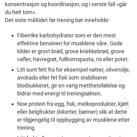
konsentrasjon og koordinasjon, og i verste fall «går
du helt tom».
Det siste måltidet før trening bør inneholde:
Fiberrike karbohydrater som er den mest
effektive bensinen for musklene våre. Gode
kilder er grovt brød, grove knekkebrød, grove
vafler, havregrøt, fullkornspasta, ris eller potet.
Litt sunt fett fra for eksempel nøtter, olivenolje,
avokado eller fet fisk som stabiliserer
blodsukkeret, gir en varig metthetsfølelse og
bidrar med energi til treningsøkten.
Noe protein fra egg, fisk, melkeprodukter, kjøtt
eller belgfrukter (kikerter, bønner) slik at dette
er tilgjengelig til oppbygging av musklene etter
trening.