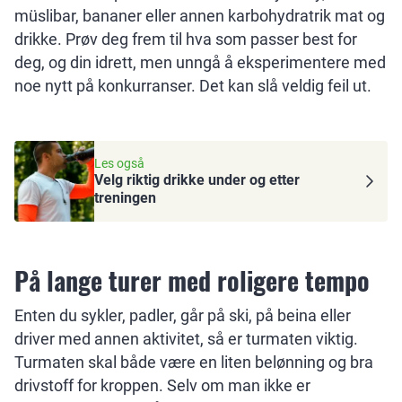
müslibar, bananer eller annen karbohydratrik mat og
drikke. Prøv deg frem til hva som passer best for
deg, og din idrett, men unngå å eksperimentere med
noe nytt på konkurranser. Det kan slå veldig feil ut.
Les også
Velg riktig drikke under og etter
treningen
På lange turer med roligere tempo
Enten du sykler, padler, går på ski, på beina eller
driver med annen aktivitet, så er turmaten viktig.
Turmaten skal både være en liten belønning og bra
drivstoff for kroppen. Selv om man ikke er