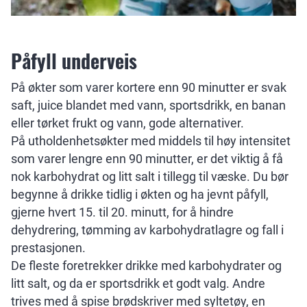
Påfyll underveis
På økter som varer kortere enn 90 minutter er svak
saft, juice blandet med vann, sportsdrikk, en banan
eller tørket frukt og vann, gode alternativer.
På utholdenhetsøkter med middels til høy intensitet
som varer lengre enn 90 minutter, er det viktig å få
nok karbohydrat og litt salt i tillegg til væske. Du bør
begynne å drikke tidlig i økten og ha jevnt påfyll,
gjerne hvert 15. til 20. minutt, for å hindre
dehydrering, tømming av karbohydratlagre og fall i
prestasjonen.
De fleste foretrekker drikke med karbohydrater og
litt salt, og da er sportsdrikk et godt valg. Andre
trives med å spise brødskriver med syltetøy, en