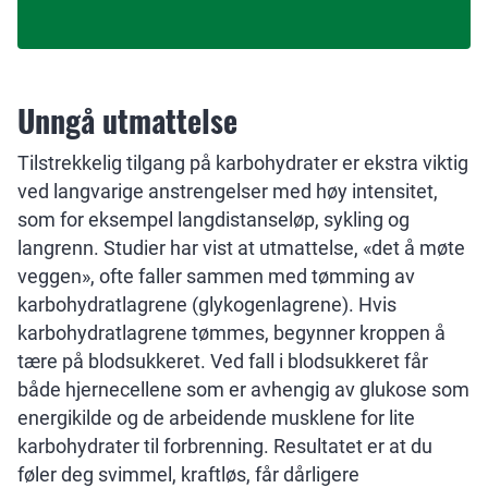
Unngå utmattelse
Tilstrekkelig tilgang på karbohydrater er ekstra viktig
ved langvarige anstrengelser med høy intensitet,
som for eksempel langdistanseløp, sykling og
langrenn. Studier har vist at utmattelse, «det å møte
veggen», ofte faller sammen med tømming av
karbohydratlagrene (glykogenlagrene). Hvis
karbohydratlagrene tømmes, begynner kroppen å
tære på blodsukkeret. Ved fall i blodsukkeret får
både hjernecellene som er avhengig av glukose som
energikilde og de arbeidende musklene for lite
karbohydrater til forbrenning. Resultatet er at du
føler deg svimmel, kraftløs, får dårligere