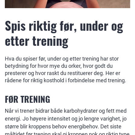
Spis riktig før, under og
etter trening
Hva du spiser før, under og etter trening har stor
betydning for hvor mye du orker, hvor godt du
presterer og hvor raskt du restituerer deg. Her er
rådene for riktig kosthold i forbindelse med trening.
FØR TRENING
Når vi trener bidrar både karbohydrater og fett med
energi. Jo høyere intensitet og jo lengre varighet, jo
større blir kroppens behov energibehov. Det siste
måltidet før trening skal gi kroppen nok og riktig type