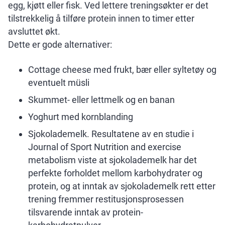
egg, kjøtt eller fisk. Ved lettere treningsøkter er det
tilstrekkelig å tilføre protein innen to timer etter
avsluttet økt.
Dette er gode alternativer:
Cottage cheese med frukt, bær eller syltetøy og
eventuelt müsli
Skummet- eller lettmelk og en banan
Yoghurt med kornblanding
Sjokolademelk. Resultatene av en studie i
Journal of Sport Nutrition and exercise
metabolism viste at sjokolademelk har det
perfekte forholdet mellom karbohydrater og
protein, og at inntak av sjokolademelk rett etter
trening fremmer restitusjonsprosessen
tilsvarende inntak av protein-