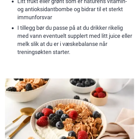
Litt frukt eller grønt som er naturens vitamin-
og antioksidantbombe og bidrar til et sterkt
immunforsvar
I tillegg bør du passe på at du drikker rikelig
med vann eventuelt supplert med litt juice eller
melk slik at du er i væskebalanse når
treningsøkten starter.