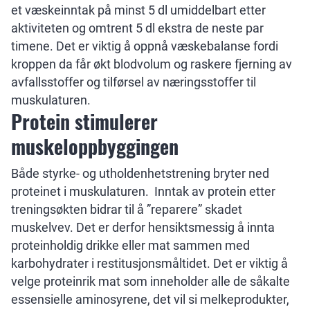
et væskeinntak på minst 5 dl umiddelbart etter
aktiviteten og omtrent 5 dl ekstra de neste par
timene. Det er viktig å oppnå væskebalanse fordi
kroppen da får økt blodvolum og raskere fjerning av
avfallsstoffer og tilførsel av næringsstoffer til
muskulaturen.
Protein stimulerer
muskeloppbyggingen
Både styrke- og utholdenhetstrening bryter ned
proteinet i muskulaturen. Inntak av protein etter
treningsøkten bidrar til å ”reparere” skadet
muskelvev. Det er derfor hensiktsmessig å innta
proteinholdig drikke eller mat sammen med
karbohydrater i restitusjonsmåltidet. Det er viktig å
velge proteinrik mat som inneholder alle de såkalte
essensielle aminosyrene, det vil si melkeprodukter,