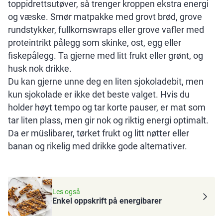
toppidrettsutøver, så trenger kroppen ekstra energi
og væske. Smør matpakke med grovt brød, grove
rundstykker, fullkornswraps eller grove vafler med
proteintrikt pålegg som skinke, ost, egg eller
fiskepålegg. Ta gjerne med litt frukt eller grønt, og
husk nok drikke.
Du kan gjerne unne deg en liten sjokoladebit, men
kun sjokolade er ikke det beste valget. Hvis du
holder høyt tempo og tar korte pauser, er mat som
tar liten plass, men gir nok og riktig energi optimalt.
Da er müslibarer, tørket frukt og litt nøtter eller
banan og rikelig med drikke gode alternativer.
Les også
Enkel oppskrift på energibarer