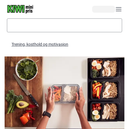
Hopp til hovedinnhold
Trening, kosthold og motivasjon