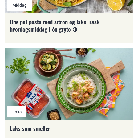
Middag
One pot pasta med sitron og laks: rask
hverdagsmiddag i én gryte 🍋
Laks
Laks som smeller