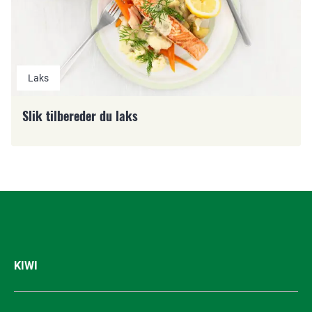
Laks
Slik tilbereder du laks
KIWI