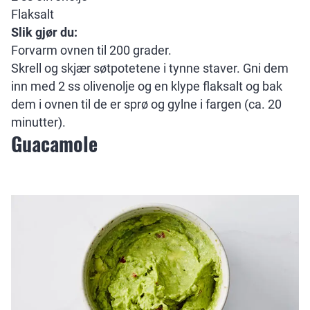
Flaksalt
Slik gjør du:
Forvarm ovnen til 200 grader.
Skrell og skjær søtpotetene i tynne staver. Gni dem
inn med 2 ss olivenolje og en klype flaksalt og bak
dem i ovnen til de er sprø og gylne i fargen (ca. 20
minutter).
Guacamole