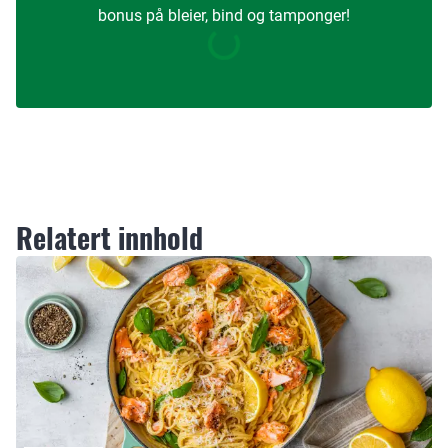
bonus på bleier, bind og tamponger!
Relatert innhold