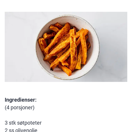
Ingredienser:
(4 porsjoner)
3 stk søtpoteter
2 ss olivenolje