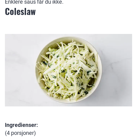
Enklere saus får du ikke.
Coleslaw
Ingredienser:
(4 porsjoner)