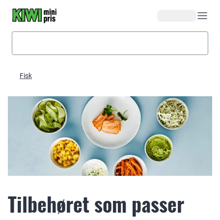
Hopp til hovedinnhold
Fisk
Tilbehøret som passer