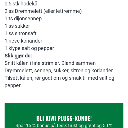
0,5 stk hodekål
2 ss Drømmelett (eller lettrømme)
1 ts dijonsennep
1 ss sukker
1 ss sitronsaft
1 neve koriander
1 klype salt og pepper
Slik gjør du:
Snitt kålen i fine strimler. Bland sammen
Drømmelett, sennep, sukker, sitron og koriander.
Tilsett kålen, rør godt om og smak til med salt og
pepper.
BLI KIWI PLUSS-KUNDE!
Spar 15 % bonus på fersk frukt og grønt og 50 %