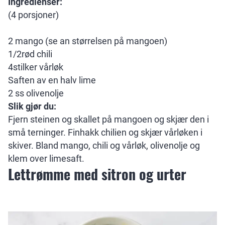
Ingredienser:
(4 porsjoner)
2 mango (se an størrelsen på mangoen)
1/2rød chili
4stilker vårløk
Saften av en halv lime
2 ss olivenolje
Slik gjør du:
Fjern steinen og skallet på mangoen og skjær den i
små terninger. Finhakk chilien og skjær vårløken i
skiver. Bland mango, chili og vårløk, olivenolje og
klem over limesaft.
Lettrømme med sitron og urter