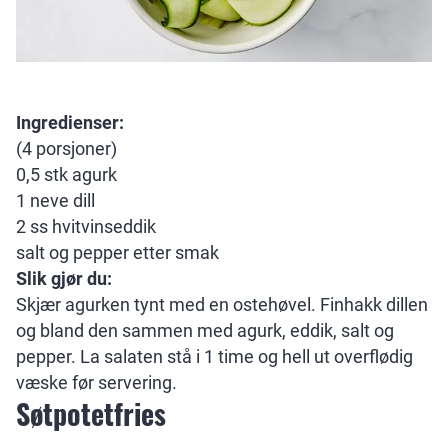
Ingredienser:
(4 porsjoner)
0,5 stk agurk
1 neve dill
2 ss hvitvinseddik
salt og pepper etter smak
Slik gjør du:
Skjær agurken tynt med en ostehøvel. Finhakk dillen
og bland den sammen med agurk, eddik, salt og
pepper. La salaten stå i 1 time og hell ut overflødig
væske før servering.
Søtpotetfries