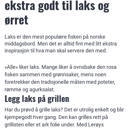
ekstra godt til laks og
ørret
Laks er den mest populære fisken på norske
middagsbord. Men det er alltid fint med litt ekstra
inspirasjon til hva man skal servere den med.
«Alle» liker laks. Mange liker å ovnsbake den rosa
fisken sammen med grønnsaker, mens noen
foretrekker den tradisjonelle måten med poteter,
rømme og agurksalat.
Legg laks på grillen
Har du prøvd å grille laks? Det er utrolig enkelt og blir
kjempegodt hver gang. Den kan grilles rett på
grillisten eller et ark folie under. Med Lerøys